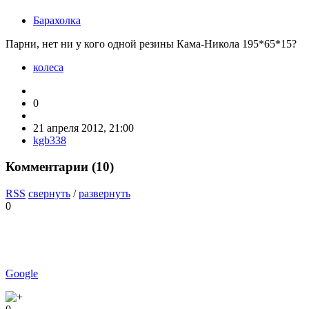
Барахолка
Парни, нет ни у кого одной резины Кама-Никола 195*65*15?
колеса
0
21 апреля 2012, 21:00
kgb338
Комментарии (
10
)
RSS
свернуть
/
развернуть
0
Google