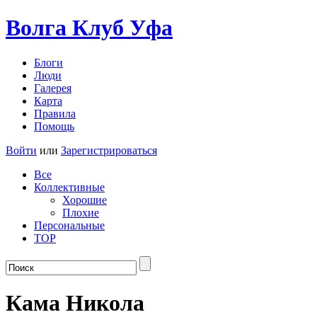
Волга Клуб
Уфа
Блоги
Люди
Галерея
Карта
Правила
Помощь
Войти
или
Зарегистрироваться
Все
Коллективные
Хорошие
Плохие
Персональные
TOP
Кама Никола