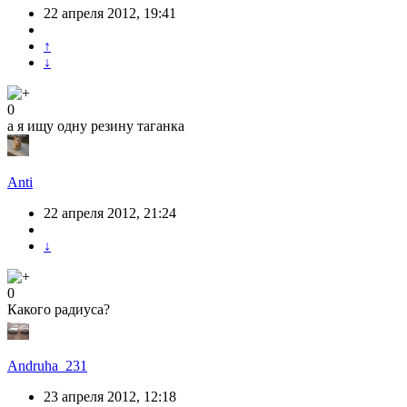
22 апреля 2012, 19:41
↑
↓
0
а я ищу одну резину таганка
Anti
22 апреля 2012, 21:24
↓
0
Какого радиуса?
Andruha_231
23 апреля 2012, 12:18