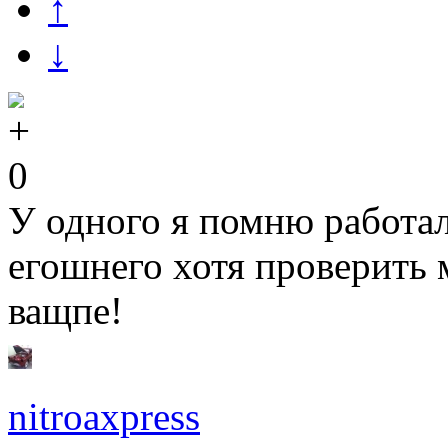
↑
↓
0
У одного я помню работал
егошнего хотя проверить
ващпе!
nitroaxpress