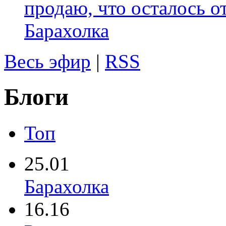
продаю, что осталось о
Барахолка
Весь эфир
|
RSS
Блоги
Топ
25.01
Барахолка
16.16