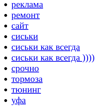
реклама
ремонт
сайт
сиськи
сиськи как всегда
сиськи как всегда ))))
срочно
тормоза
тюнинг
уфа