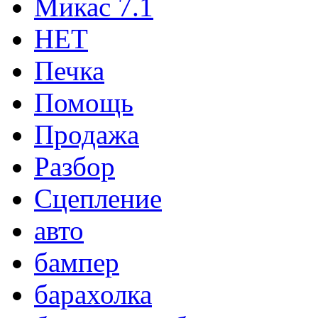
Микас 7.1
НЕТ
Печка
Помощь
Продажа
Разбор
Сцепление
авто
бампер
барахолка