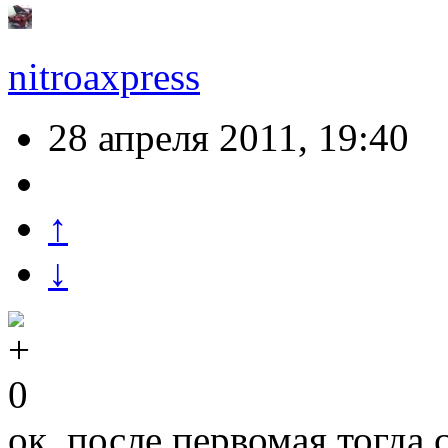
nitroaxpress
28 апреля 2011, 19:40
↑
↓
0
ок, после первомая тогда