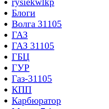
rysiekwlkp
Блоги
Волга 31105
ГАЗ
ГАЗ 31105
ГБЦ
ГУР
Газ-31105
КПП
Карбюратор