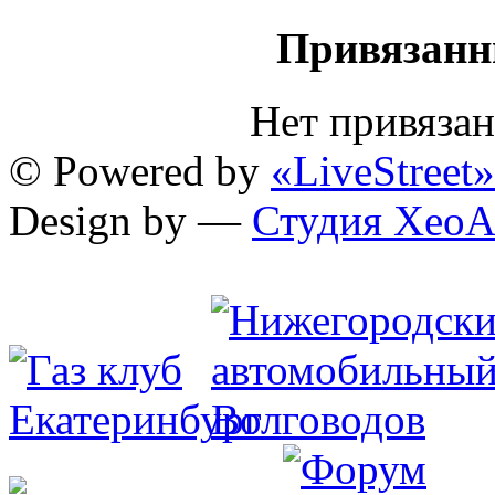
Привязанн
Нет привяза
© Powered by
«LiveStreet»
Design by —
Студия XeoA