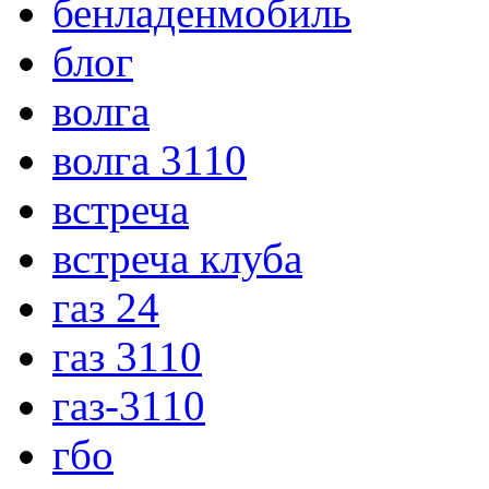
бенладенмобиль
блог
волга
волга 3110
встреча
встреча клуба
газ 24
газ 3110
газ-3110
гбо