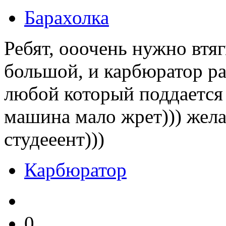
Барахолка
Ребят, ооочень нужно втя
большой, и карбюратор ра
любой который поддается 
машина мало жрет))) жела
студееент)))
Карбюратор
0