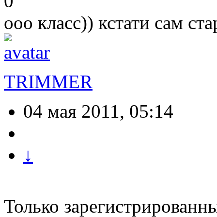
0
ооо класс)) кстати сам ст
TRIMMER
04 мая 2011, 05:14
↓
Только зарегистрированны