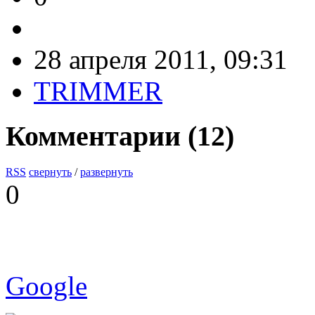
28 апреля 2011, 09:31
TRIMMER
Комментарии (
12
)
RSS
свернуть
/
развернуть
0
Google