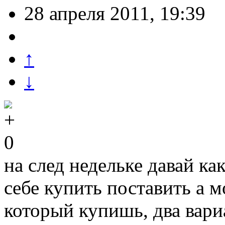
28 апреля 2011, 19:39
↑
↓
0
на след недельке давай к
себе купить поставить а м
который купишь, два вари