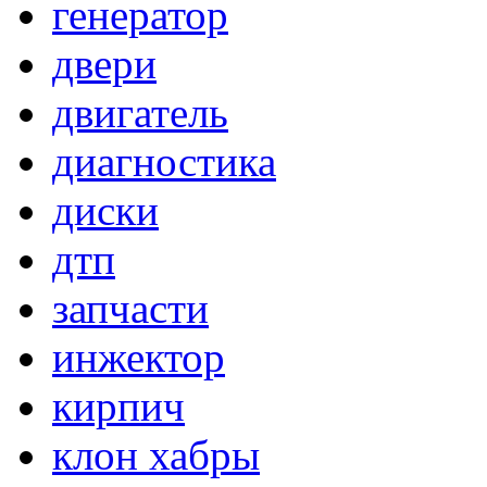
генератор
двери
двигатель
диагностика
диски
дтп
запчасти
инжектор
кирпич
клон хабры