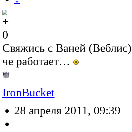
0
Свяжись с Ваней (Веблис)
че работает…
IronBucket
28 апреля 2011, 09:39