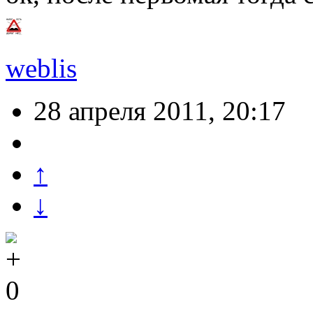
weblis
28 апреля 2011, 20:17
↑
↓
0