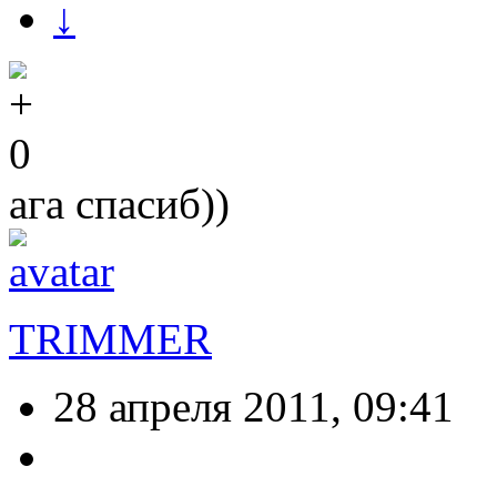
↓
0
ага спасиб))
TRIMMER
28 апреля 2011, 09:41