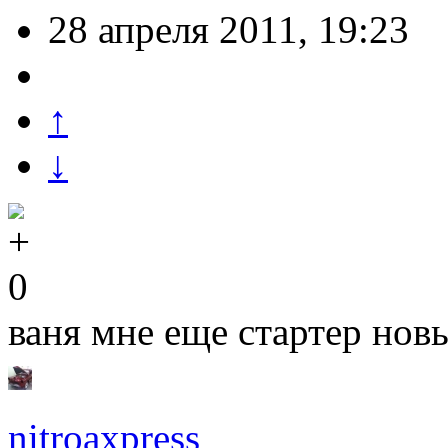
28 апреля 2011, 19:23
↑
↓
0
ваня мне еще стартер нов
nitroaxpress