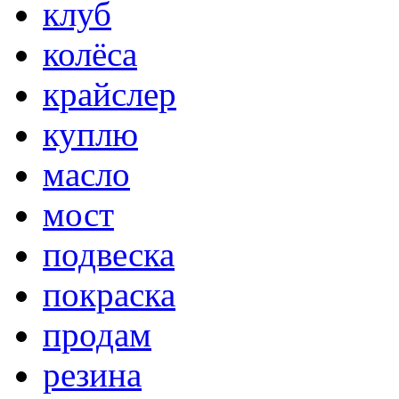
клуб
колёса
крайслер
куплю
масло
мост
подвеска
покраска
продам
резина