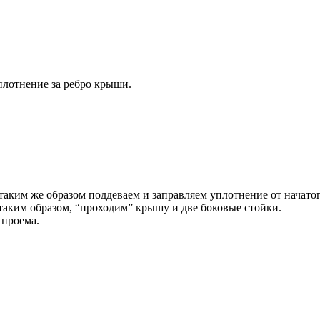
плотнение за ребро крыши.
аким же образом поддеваем и заправляем уплотнение от начатого
таким образом, “проходим” крышу и две боковые стойки.
 проема.