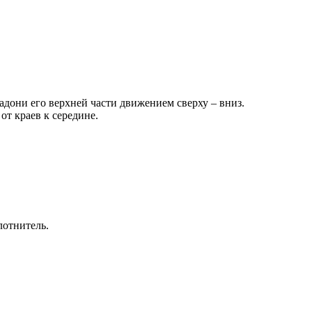
дони его верхней части движением сверху – вниз.
от краев к середине.
лотнитель.