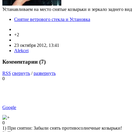
Устанавливаем на место снятые козырьки и зеркало заднего вид
Снятие ветрового стекла и Установка
+2
23 октября 2012, 13:41
Alekcei
Комментарии (
7
)
RSS
свернуть
/
развернуть
0
Google
0
1) При снятии: Забыли снять противосолнечные козырьки!