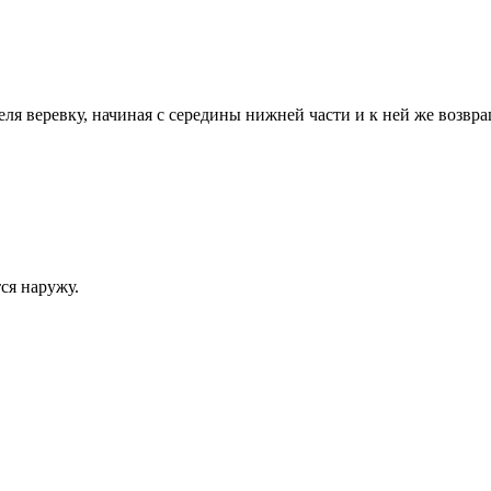
еля веревку, начиная с середины нижней части и к ней же возвра
ся наружу.