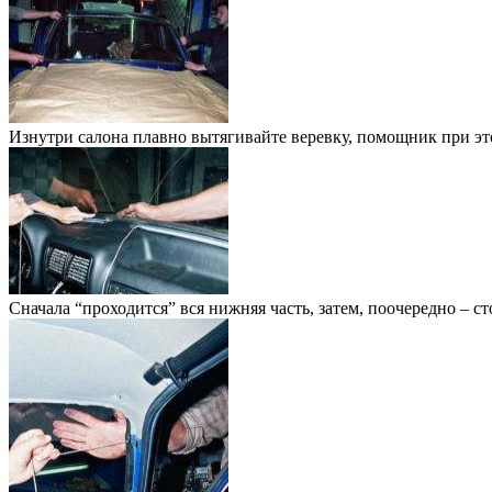
Изнутри салона плавно вытягивайте веревку, помощник при эт
Сначала “проходится” вся нижняя часть, затем, поочередно – ст