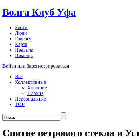
Волга Клуб
Уфа
Блоги
Люди
Галерея
Карта
Правила
Помощь
Войти
или
Зарегистрироваться
Все
Коллективные
Хорошие
Плохие
Персональные
TOP
Снятие ветрового стекла и Ус