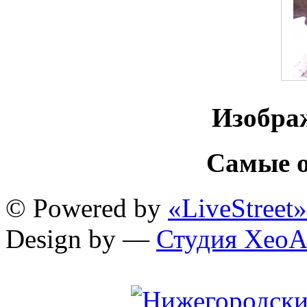
Изобра
Самые о
© Powered by
«LiveStreet»
Design by —
Студия XeoA