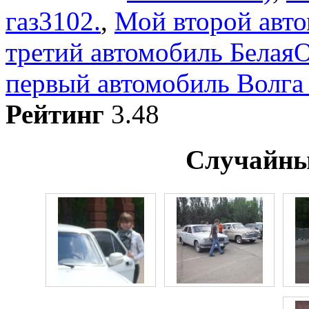
газ3102.
,
Мой второй авт
третий автомобиль Белая
первый автомобиль Волга 
Рейтинг
3.48
Случайны