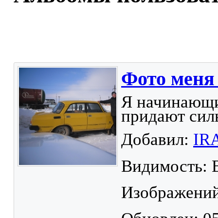
Фото меня 
Я начинающи
придают силы
Добавил:
IR
Видимость: 
Изображений