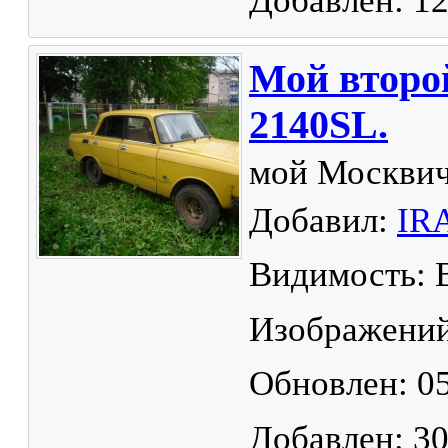
Добавлен: 12
Мой второ
2140SL.
мой Москвич
Добавил:
IR
Видимость: 
Изображений
Обновлен: 05
Добавлен: 30