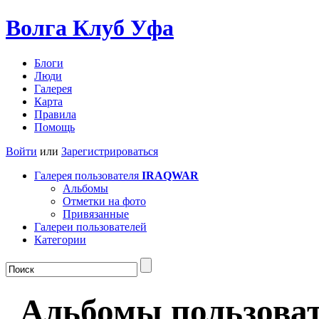
Волга Клуб
Уфа
Блоги
Люди
Галерея
Карта
Правила
Помощь
Войти
или
Зарегистрироваться
Галерея пользователя
IRAQWAR
Альбомы
Отметки на фото
Привязанные
Галереи пользователей
Категории
Альбомы пользова