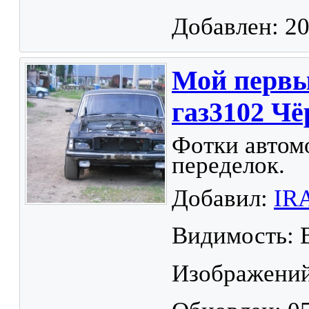
Добавлен: 20
Мой первы
газ3102 Ч
Фотки автом
переделок.
Добавил:
IR
Видимость: 
Изображений