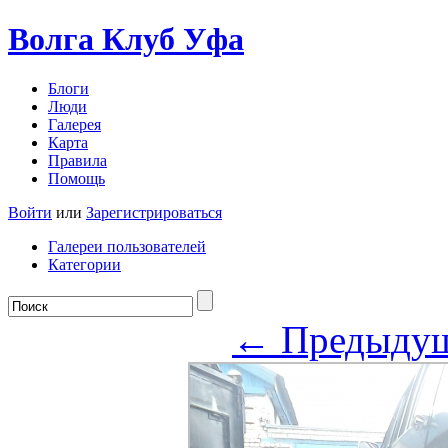
Волга Клуб
Уфа
Блоги
Люди
Галерея
Карта
Правила
Помощь
Войти
или
Зарегистрироваться
Галереи пользователей
Категории
← Предыду