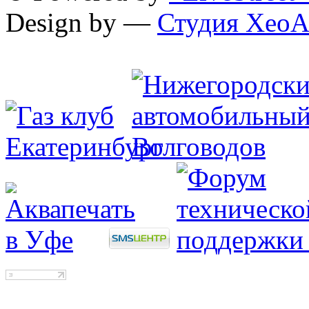
Design by —
Студия XeoA