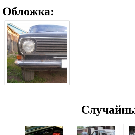
Обложка:
Случайны