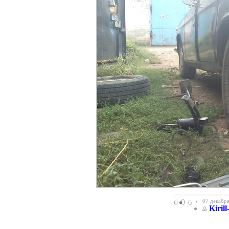
0
07 декабря
Kiril