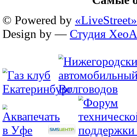
© Powered by
«LiveStreet»
Design by —
Студия XeoA