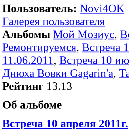
Пользователь:
Novi4OK
Галерея пользователя
Альбомы
Мой Moзиус
,
В
Ремонтируемся
,
Встреча 1
11.06.2011
,
Встреча 10 ию
Днюха Вовки Gagarin'a
,
Т
Рейтинг
13.13
Об альбоме
Встреча 10 апреля 2011г.