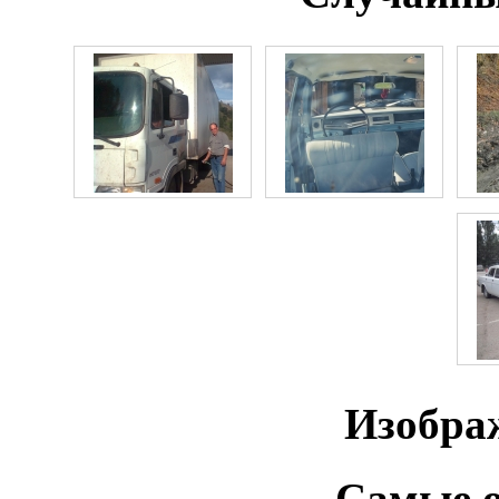
Изобра
Самые о