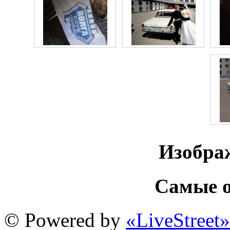
Изобра
Самые о
© Powered by
«LiveStreet»