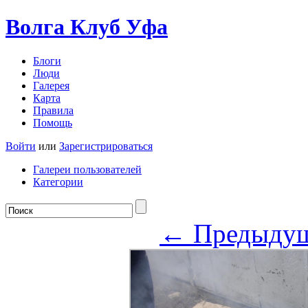
Волга Клуб
Уфа
Блоги
Люди
Галерея
Карта
Правила
Помощь
Войти
или
Зарегистрироваться
Галереи пользователей
Категории
← Предыду