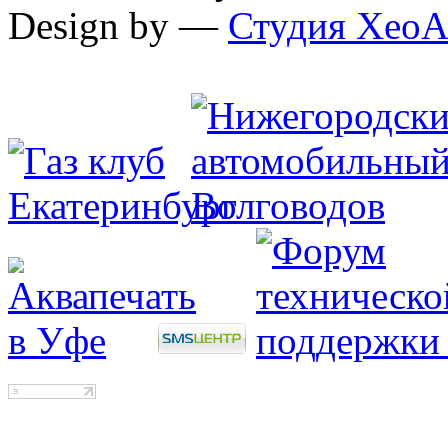
Design by —
Студия XeoA