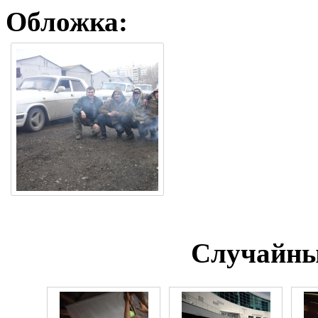
Обложка:
Случайны