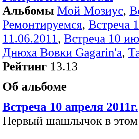
Альбомы
Мой Moзиус
,
В
Ремонтируемся
,
Встреча 1
11.06.2011
,
Встреча 10 ию
Днюха Вовки Gagarin'a
,
Т
Рейтинг
13.13
Об альбоме
Встреча 10 апреля 2011г.
Первый шашлычок в этом 