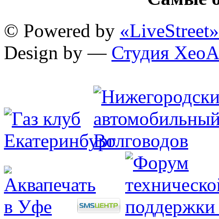
© Powered by
«LiveStreet»
Design by —
Студия XeoA