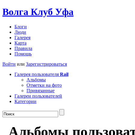
Волга Клуб
Уфа
Блоги
Люди
Галерея
Карта
Правила
Помощь
Войти
или
Зарегистрироваться
Галерея пользователя
Rail
Альбомы
Отметки на фото
Привязанные
Галереи пользователей
Категории
Альбомы пользоват