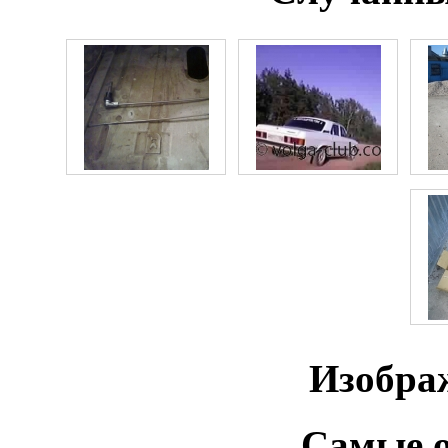
Изобра
Самые о