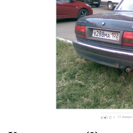
0
11 января 