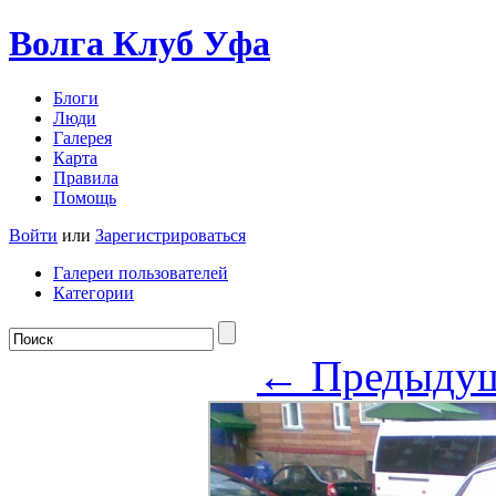
Волга Клуб
Уфа
Блоги
Люди
Галерея
Карта
Правила
Помощь
Войти
или
Зарегистрироваться
Галереи пользователей
Категории
← Предыду