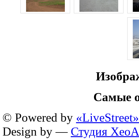
Изобра
Самые о
© Powered by
«LiveStreet»
Design by —
Студия XeoA