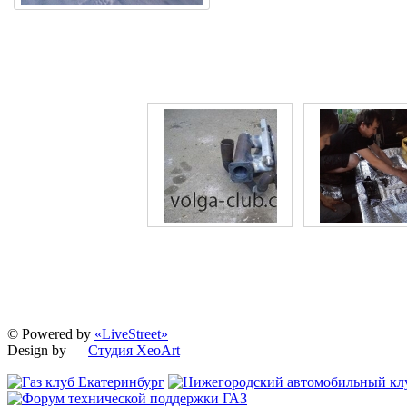
© Powered by
«LiveStreet»
Design by —
Студия XeoArt