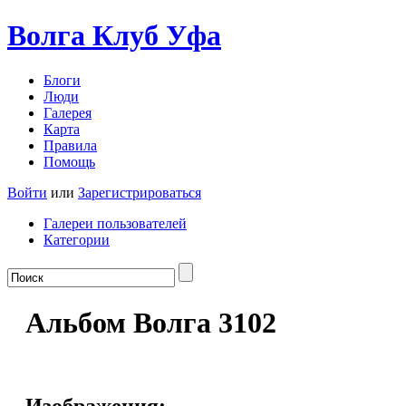
Волга Клуб
Уфа
Блоги
Люди
Галерея
Карта
Правила
Помощь
Войти
или
Зарегистрироваться
Галереи пользователей
Категории
Альбом Волга 3102
Изображения: