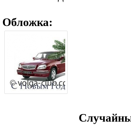
Обложка:
Случайны