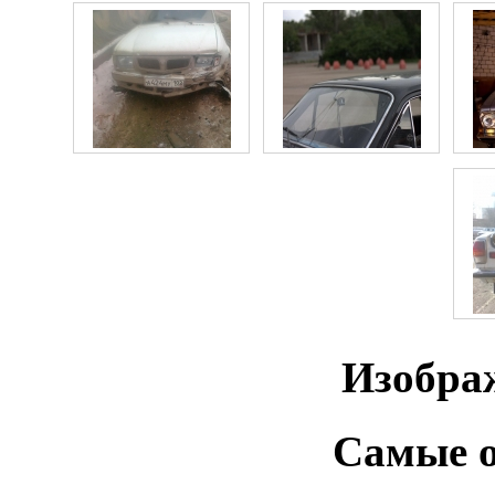
Изобра
Самые о