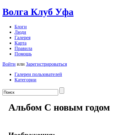
Волга Клуб
Уфа
Блоги
Люди
Галерея
Карта
Правила
Помощь
Войти
или
Зарегистрироваться
Галереи пользователей
Категории
Альбом С новым годом
Изображения: