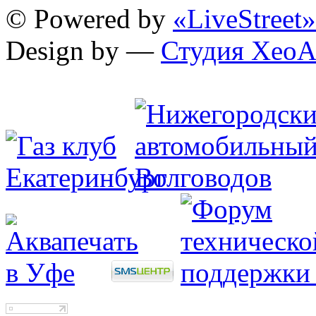
© Powered by
«LiveStreet»
Design by —
Студия XeoA