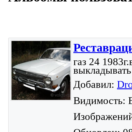
Реставраци
газ 24 1983г
выкладывать
Добавил:
Dro
Видимость: 
Изображений