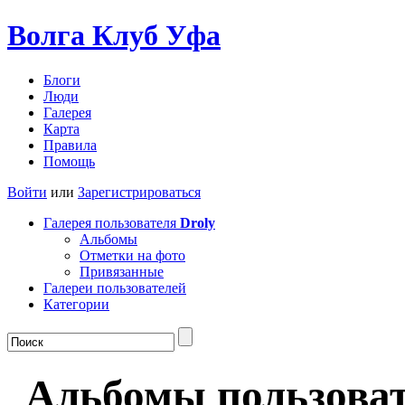
Волга Клуб
Уфа
Блоги
Люди
Галерея
Карта
Правила
Помощь
Войти
или
Зарегистрироваться
Галерея пользователя
Droly
Альбомы
Отметки на фото
Привязанные
Галереи пользователей
Категории
Альбомы пользоват