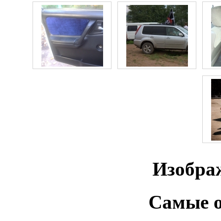
Изобра
Самые о