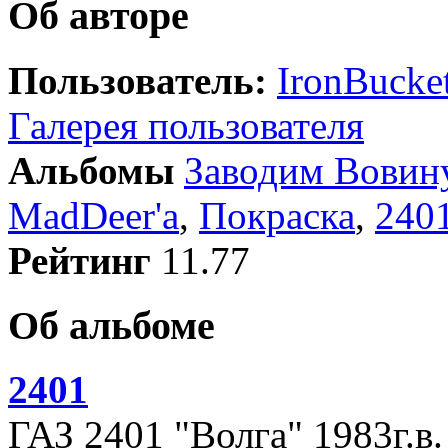
Об авторе
Пользователь:
IronBucke
Галерея пользователя
Альбомы
Заводим Вовину
MadDeer'а
,
Покраска
,
240
Рейтинг
11.77
Об альбоме
2401
ГАЗ 2401 "Волга" 1983г