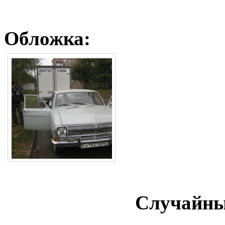
Обложка:
Случайны