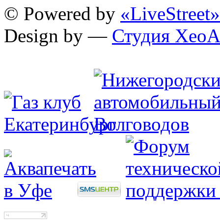
© Powered by
«LiveStreet»
Design by —
Студия XeoA