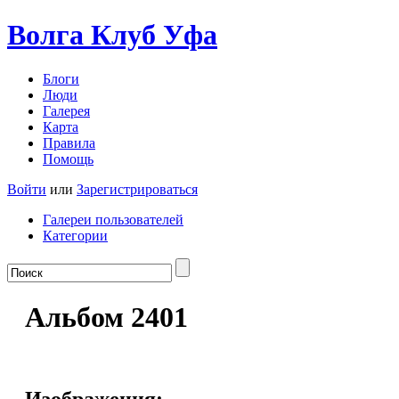
Волга Клуб
Уфа
Блоги
Люди
Галерея
Карта
Правила
Помощь
Войти
или
Зарегистрироваться
Галереи пользователей
Категории
Альбом 2401
Изображения: