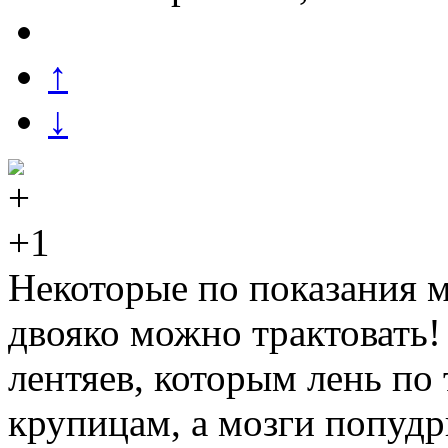
↑
↓
+1
Некоторые по показания м
двояко можно трактовать!
лентяев, которым лень по
крупицам, а мозги попудр