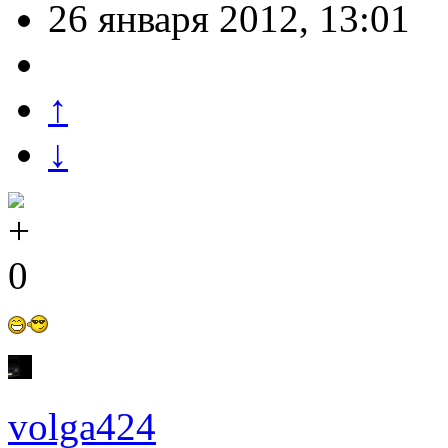
26 января 2012, 13:01
↑
↓
0
volga424