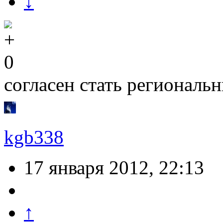
↓
0
согласен стать региональ
kgb338
17 января 2012, 22:13
↑