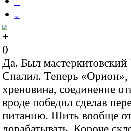
↑
↓
0
Да. Был мастеркитовский
Спалил. Теперь «Орион»,
хреновина, соединение от
вроде победил сделав пере
питанию. Шить вообще от
дорабатывать. Короче ск