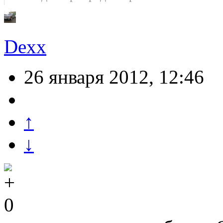
Dexx
26 января 2012, 12:46
↑
↓
0