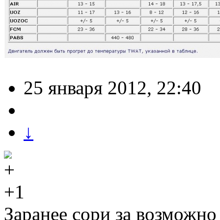
25 января 2012, 22:40
↓
+1
Заранее сори за возможн