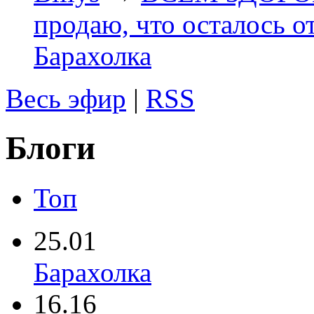
продаю, что осталось о
Барахолка
Весь эфир
|
RSS
Блоги
Топ
25.01
Барахолка
16.16