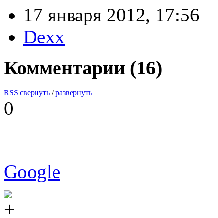
17 января 2012, 17:56
Dexx
Комментарии (
16
)
RSS
свернуть
/
развернуть
0
Google