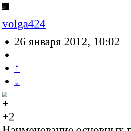
volga424
26 января 2012, 10:02
↑
↓
+2
Наименование основных 