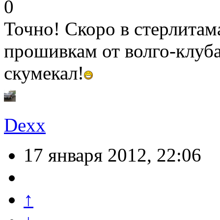
0
Точно! Скоро в стерлитам
прошивкам от волго-клуб
скумекал!
Dexx
17 января 2012, 22:06
↑