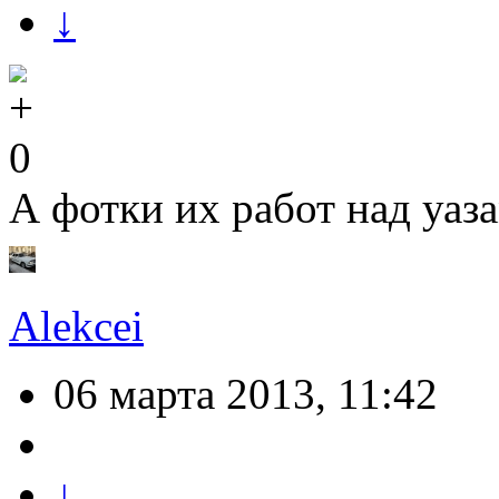
↓
0
А фотки их работ над уаза
Alekcei
06 марта 2013, 11:42
↓