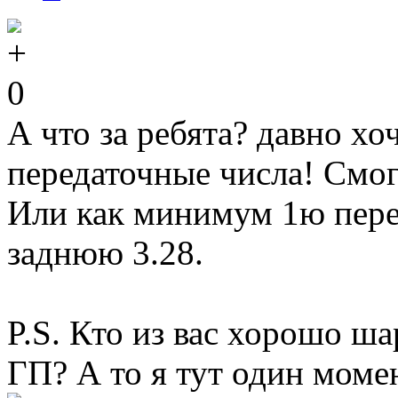
0
А что за ребята? давно хо
передаточные числа! Смо
Или как минимум 1ю перед
заднюю 3.28.
P.S. Кто из вас хорошо ша
ГП? А то я тут один моме