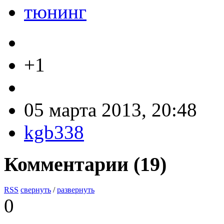
тюнинг
+1
05 марта 2013, 20:48
kgb338
Комментарии (
19
)
RSS
свернуть
/
развернуть
0