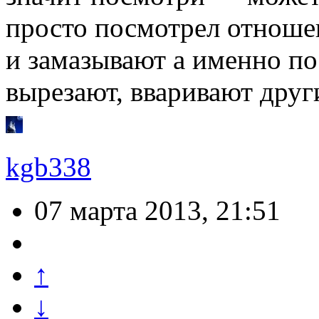
просто посмотрел отноше
и замазывают а именно п
вырезают, вваривают друг
kgb338
07 марта 2013, 21:51
↑
↓