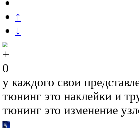
↑
↓
0
у каждого свои представле
тюнинг это наклейки и тру
тюнинг это изменение узло