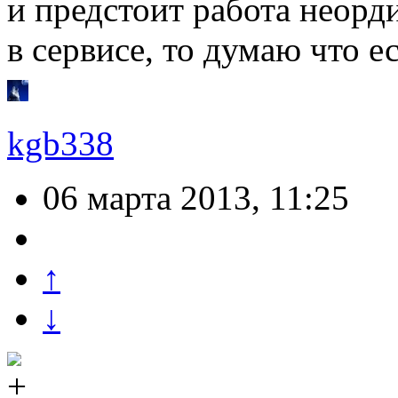
и предстоит работа неорди
в сервисе, то думаю что е
kgb338
06 марта 2013, 11:25
↑
↓