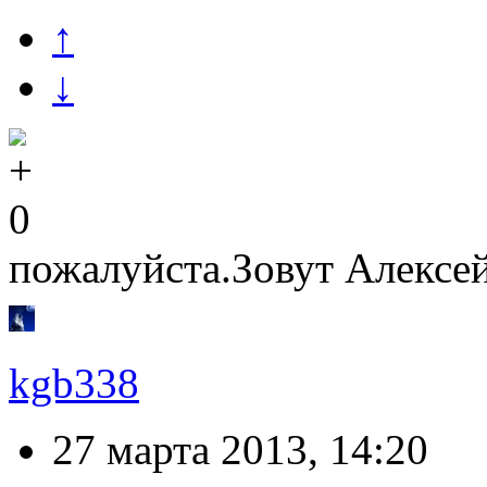
↑
↓
0
пожалуйста.Зовут Алексе
kgb338
27 марта 2013, 14:20