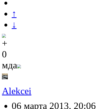
↑
↓
0
мда
Alekcei
06 марта 2013, 20:06