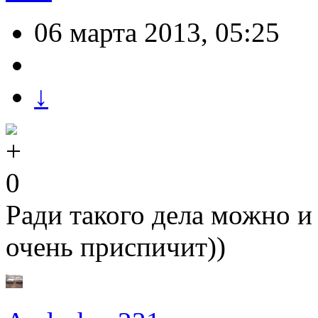
06 марта 2013, 05:25
↓
0
Ради такого дела можно и 
очень приспичит))