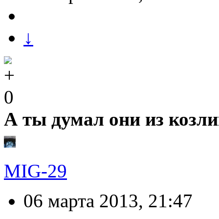
↓
0
А ты думал они из козл
MIG-29
06 марта 2013, 21:47