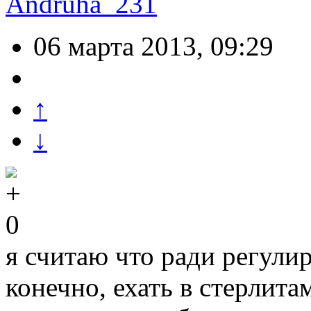
Andruha_231
06 марта 2013, 09:29
↑
↓
0
я считаю что ради регули
конечно, ехать в стерлита