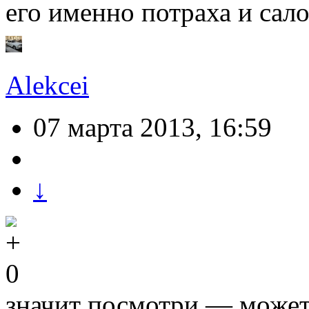
его именно потраха и сало
Alekcei
07 марта 2013, 16:59
↓
0
значит посмотри — может