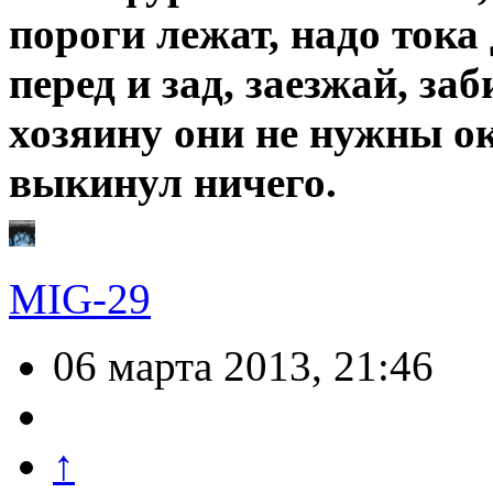
пороги лежат, надо тока
перед и зад, заезжай, за
хозяину они не нужны ок
выкинул ничего.
MIG-29
06 марта 2013, 21:46
↑