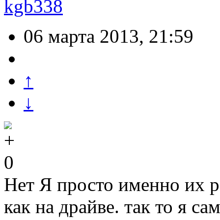
kgb338
06 марта 2013, 21:59
↑
↓
0
Нет Я просто именно их р
как на драйве. так то я са