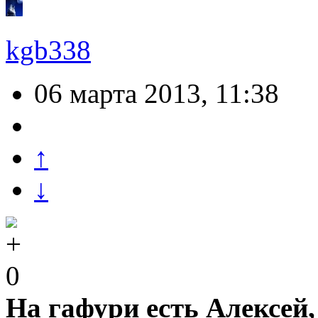
kgb338
06 марта 2013, 11:38
↑
↓
0
На гафури есть Алексей, 