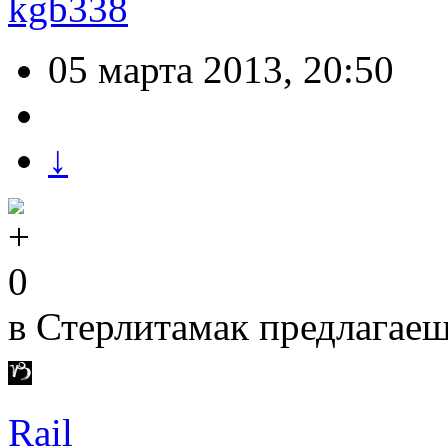
kgb338
05 марта 2013, 20:50
↓
0
в Стерлитамак предлагаешь
Rail