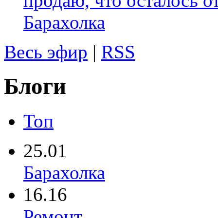
продаю, что осталось о
Барахолка
Весь эфир
|
RSS
Блоги
Топ
25.01
Барахолка
16.16
Ремонт