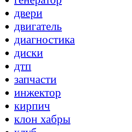
двери
двигатель
диагностика
диски
дтп
запчасти
инжектор
кирпич
клон хабры