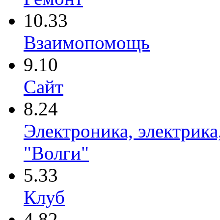
10.33
Взаимопомощь
9.10
Сайт
8.24
Электроника, электрика
"Волги"
5.33
Клуб
4.82