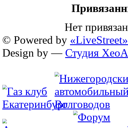
Привязанн
Нет привяза
© Powered by
«LiveStreet»
Design by —
Студия XeoA