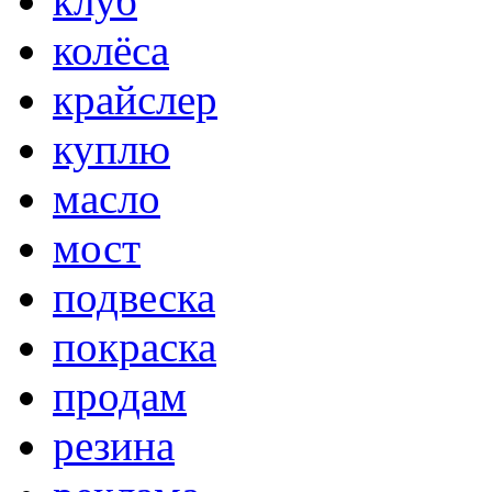
клуб
колёса
крайслер
куплю
масло
мост
подвеска
покраска
продам
резина