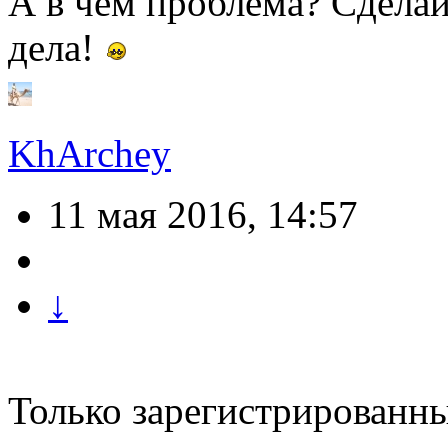
А в чём проблема? Сделай
дела!
KhArchey
11 мая 2016, 14:57
↓
Только зарегистрированны