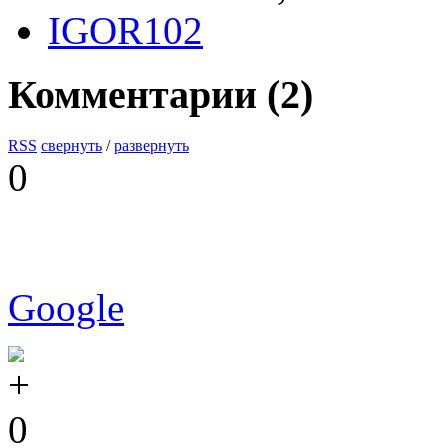
IGOR102
Комментарии (
2
)
RSS
свернуть
/
развернуть
0
Google
0