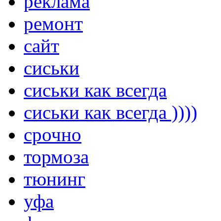
реклама
ремонт
сайт
сиськи
сиськи как всегда
сиськи как всегда ))))
срочно
тормоза
тюнинг
уфа