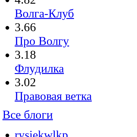
Волга-Клуб
3.66
Про Волгу
3.18
Флудилка
3.02
Правовая ветка
Все блоги
rysiekwlkp