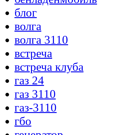
блог
волга
волга 3110
встреча
встреча клуба
газ 24
газ 3110
газ-3110
гбо
генератор