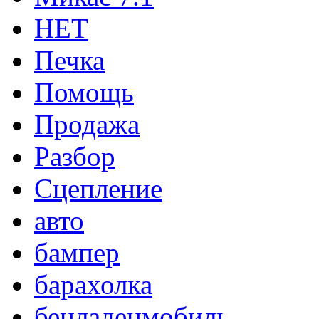
НЕТ
Печка
Помощь
Продажа
Разбор
Сцепление
авто
бампер
барахолка
бенладенмобиль