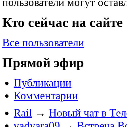
пользователи могут остав
Кто сейчас на сайте
Все пользователи
Прямой эфир
Публикации
Комментарии
Rail
→
Новый чат в Тел
vadyara09
→
Встреча В