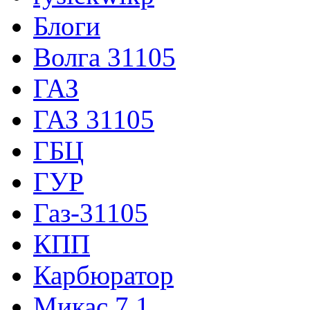
Блоги
Волга 31105
ГАЗ
ГАЗ 31105
ГБЦ
ГУР
Газ-31105
КПП
Карбюратор
Микас 7.1