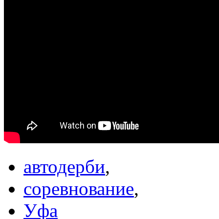
автодерби
,
соревнование
,
Уфа