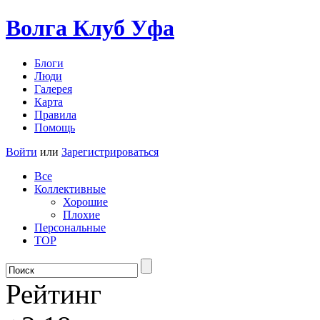
Волга Клуб
Уфа
Блоги
Люди
Галерея
Карта
Правила
Помощь
Войти
или
Зарегистрироваться
Все
Коллективные
Хорошие
Плохие
Персональные
TOP
Рейтинг