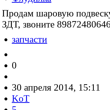
Продам шаровую подвеску
ЗДТ, звоните 8987248064
запчасти
0
30 апреля 2014, 15:11
KoT
5