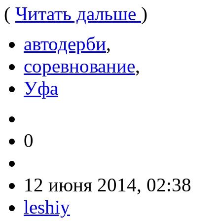
(
Читать дальше
)
автодерби
,
соревнование
,
Уфа
0
12 июня 2014, 02:38
leshiy