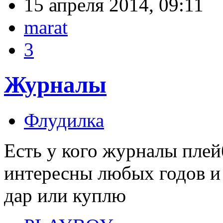
15 апреля 2014, 09:11
marat
3
Журналы
Флудилка
Есть у кого журналы пле
интересны любых годов и
дар или куплю