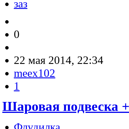
заз
0
22 мая 2014, 22:34
meex102
1
Шаровая подвеска +
Флудилка