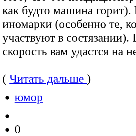
как будто машина горит).
иномарки (особенно те, к
участвуют в состязании).
скорость вам удастся на н
(
Читать дальше
)
юмор
0