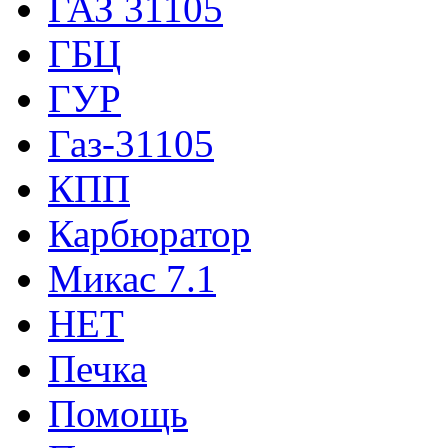
ГАЗ 31105
ГБЦ
ГУР
Газ-31105
КПП
Карбюратор
Микас 7.1
НЕТ
Печка
Помощь