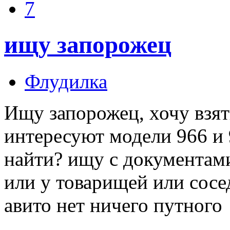
7
ищу запорожец
Флудилка
Ищу запорожец, хочу взят
интересуют модели 966 и 
найти? ищу с документами
или у товарищей или сосе
авито нет ничего путного