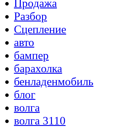
Продажа
Разбор
Сцепление
авто
бампер
барахолка
бенладенмобиль
блог
волга
волга 3110