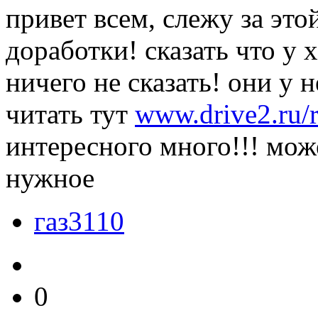
привет всем, слежу за эт
доработки! сказать что у 
ничего не сказать! они у 
читать тут
www.drive2.ru/
интересного много!!! може
нужное
газ3110
0