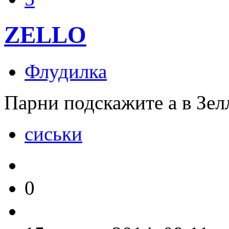
ZELLO
Флудилка
Парни подскажите а в Зел
сиськи
0