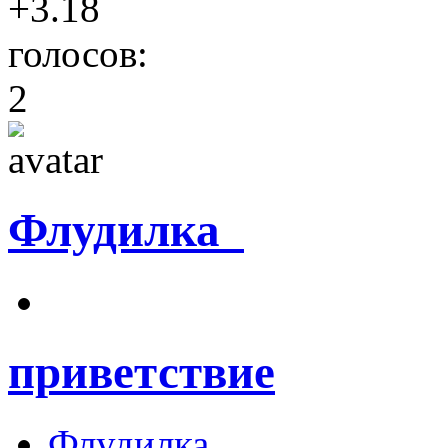
+3.18
голосов:
2
Флудилка
приветствие
Флудилка