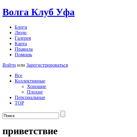
Волга Клуб
Уфа
Блоги
Люди
Галерея
Карта
Правила
Помощь
Войти
или
Зарегистрироваться
Все
Коллективные
Хорошие
Плохие
Персональные
TOP
приветствие