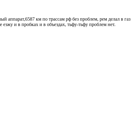
ый аппарат,6587 км по трассам рф без проблем, рем делал в газ
е езжу и в пробках и в объездах, тьфу-тьфу проблем нет.