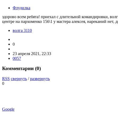
Флудилка
здорово всем ребята! приехал с длительной командировки, волга
центре на пархоменко 156\1 у мастера алексея, нареканий нет, д
волга 3110
0
23 апреля 2021, 22:33
0057
Комментарии (
0
)
RSS
свернуть
/
развернуть
0
Google