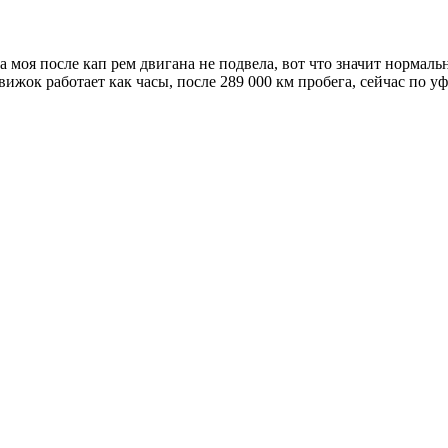
 моя после кап рем двигана не подвела, вот что значит нормальн
вижок работает как часы, после 289 000 км пробега, сейчас по уф