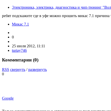
Электроника, электрика, диагностика и чип-тюнинг "Во
ребят подскажите где в уфе можно прошить микас 7.1 причина 
Микас 7.1
0
25 июля 2012, 11:11
turiay746
Комментарии (
0
)
RSS
свернуть
/
развернуть
0
Google