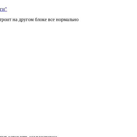
лги"
троит на другом блоке все нормально