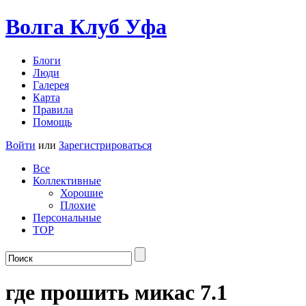
Волга Клуб
Уфа
Блоги
Люди
Галерея
Карта
Правила
Помощь
Войти
или
Зарегистрироваться
Все
Коллективные
Хорошие
Плохие
Персональные
TOP
где прошить микас 7.1