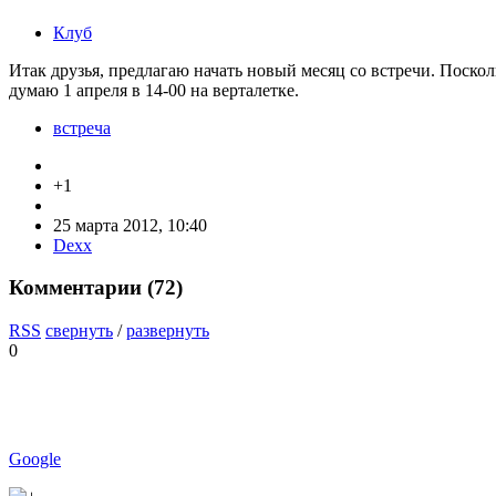
Клуб
Итак друзья, предлагаю начать новый месяц со встречи. Поско
думаю 1 апреля в 14-00 на верталетке.
встреча
+1
25 марта 2012, 10:40
Dexx
Комментарии (
72
)
RSS
свернуть
/
развернуть
0
Google