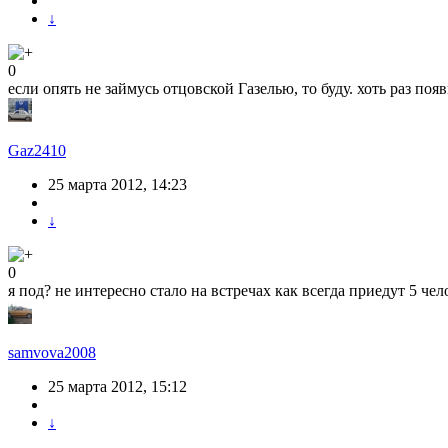
↓
0
если опять не займусь отцовской Газелью, то буду. хоть раз появ
Gaz2410
25 марта 2012, 14:23
↓
0
я под? не интересно стало на встречах как всегда приедут 5 чело
samvova2008
25 марта 2012, 15:12
↓