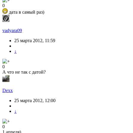
0
дата в самый раз)
vadyara09
25 марта 2012, 11:59
↓
0
А что не так с датой?
Dexx
25 марта 2012, 12:00
↓
0
1 апреля)