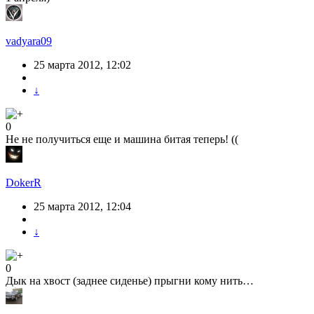
vadyara09
25 марта 2012, 12:02
↓
0
Не не получиться еще и машина битая теперь! ((
DokerR
25 марта 2012, 12:04
↓
0
Дык на хвост (заднее сиденье) прыгни кому нить…