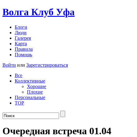
Волга Клуб
Уфа
Блоги
Люди
Галерея
Карта
Правила
Помощь
Войти
или
Зарегистрироваться
Все
Коллективные
Хорошие
Плохие
Персональные
TOP
Очередная встреча 01.04