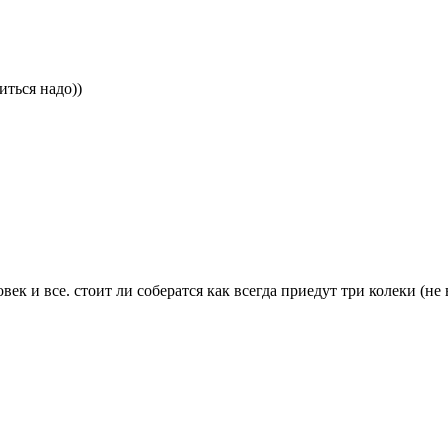
иться надо))
век и все. стоит ли собератся как всегда приедут три колеки (не 