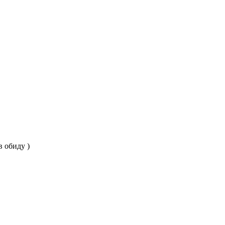
в обиду )