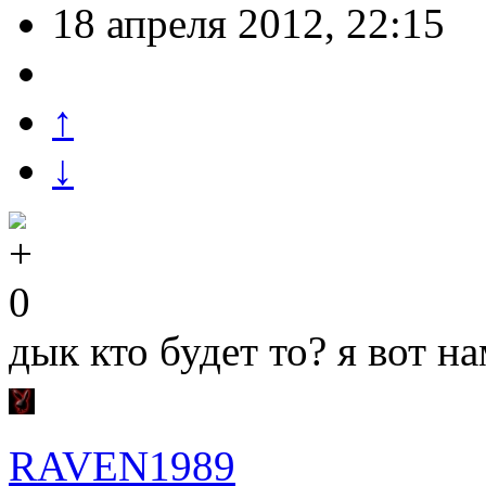
18 апреля 2012, 22:15
↑
↓
0
дык кто будет то? я вот н
RAVEN1989