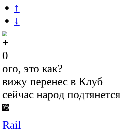
↑
↓
0
ого, это как?
вижу перенес в Клуб
сейчас народ подтянется
Rail