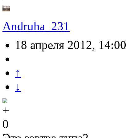
Andruha_231
18 апреля 2012, 14:00
↑
↓
0
Это завтра типа?