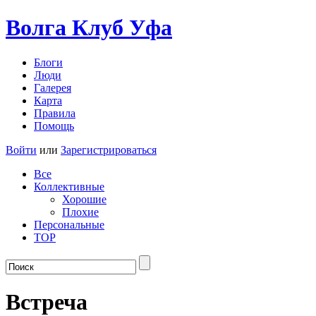
Волга Клуб
Уфа
Блоги
Люди
Галерея
Карта
Правила
Помощь
Войти
или
Зарегистрироваться
Все
Коллективные
Хорошие
Плохие
Персональные
TOP
Встреча