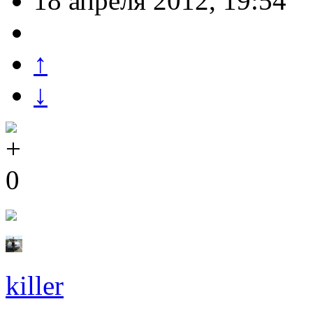
18 апреля 2012, 19:54
↑
↓
0
killer