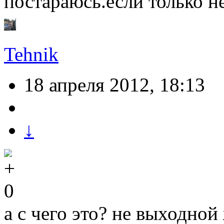
постараюсь.если только н
Tehnik
18 апреля 2012, 18:13
↓
0
а с чего это? не выходной