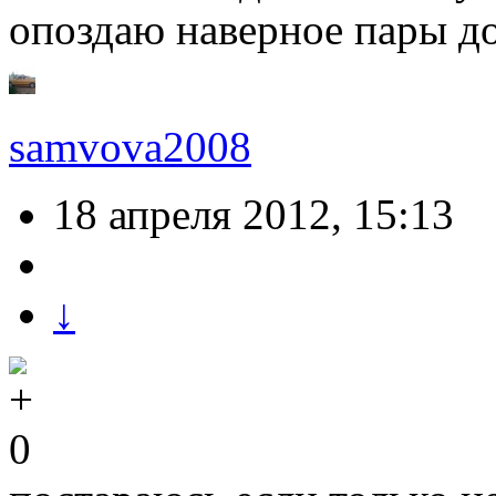
опоздаю наверное пары до
samvova2008
18 апреля 2012, 15:13
↓
0