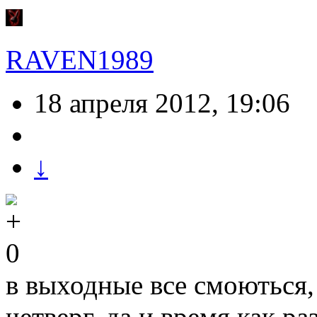
RAVEN1989
18 апреля 2012, 19:06
↓
0
в выходные все смоються,
четверг, да и время как р