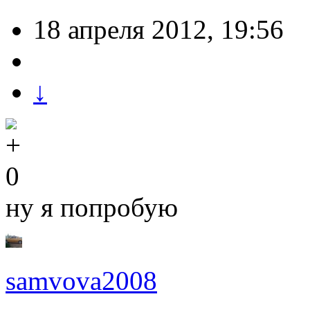
18 апреля 2012, 19:56
↓
0
ну я попробую
samvova2008