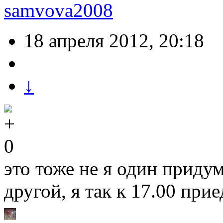
samvova2008
18 апреля 2012, 20:18
↓
0
это тоже не я один придум
другой, я так к 17.00 пр