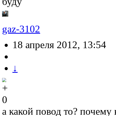
буду
gaz-3102
18 апреля 2012, 13:54
↓
0
а какой повод то? почему 