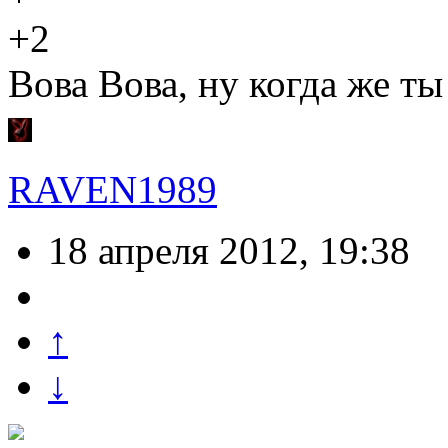
+2
Вова Вова, ну когда же т
RAVEN1989
18 апреля 2012, 19:38
↑
↓