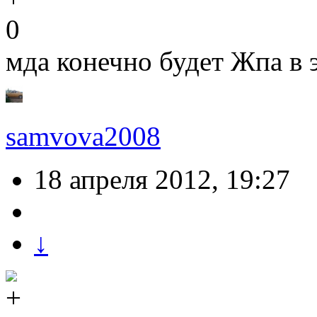
0
мда конечно будет Жпа в э
samvova2008
18 апреля 2012, 19:27
↓