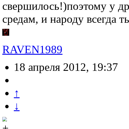
свершилось!)поэтому у др
средам, и народу всегда т
RAVEN1989
18 апреля 2012, 19:37
↑
↓