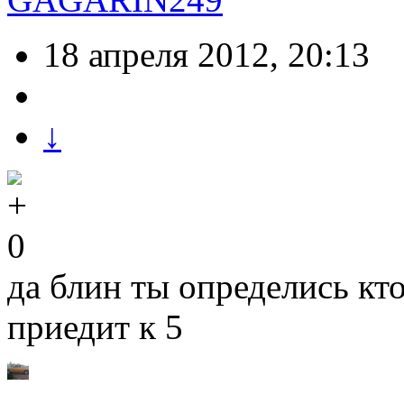
18 апреля 2012, 20:13
↓
0
да блин ты определись кто
приедит к 5