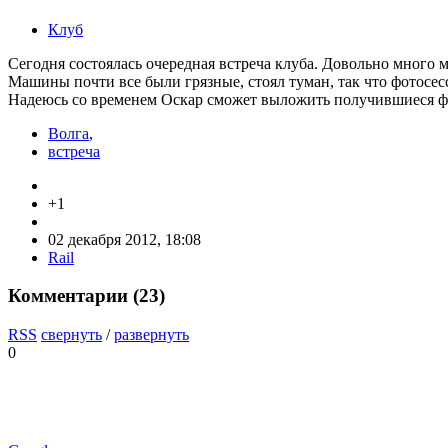
Клуб
Сегодня состоялась очередная встреча клуба. Довольно много
Машины почти все были грязные, стоял туман, так что фотосес
Надеюсь со временем Оскар сможет выложить получившиеся фо
Волга
,
встреча
+1
02 декабря 2012, 18:08
Rail
Комментарии (
23
)
RSS
свернуть
/
развернуть
0