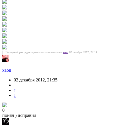
Последний раз редактировалось пользователем
xaon
02 декабря 2012, 22:14.
xaon
02 декабря 2012, 21:35
↑
↓
0
понял ) исправил