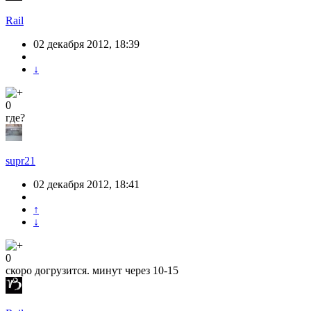
Rail
02 декабря 2012, 18:39
↓
0
где?
supr21
02 декабря 2012, 18:41
↑
↓
0
скоро догрузится. минут через 10-15