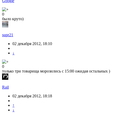
Google
0
было круто)
supr21
02 декабря 2012, 18:10
↓
0
только три товарища морозились с 15:00 ожидая остальных )
Rail
02 декабря 2012, 18:18
↑
↓