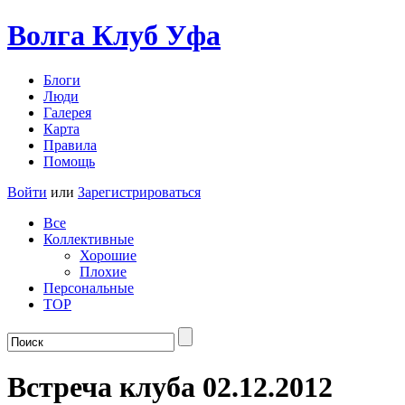
Волга Клуб
Уфа
Блоги
Люди
Галерея
Карта
Правила
Помощь
Войти
или
Зарегистрироваться
Все
Коллективные
Хорошие
Плохие
Персональные
TOP
Встреча клуба 02.12.2012