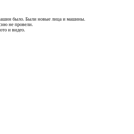
 машин было. Были новые лица и машины.
сию не провели.
то и видео.