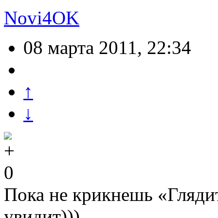
Novi4OK
08 марта 2011, 22:34
↑
↓
0
Пока не крикнешь «Гляди
увидит)))