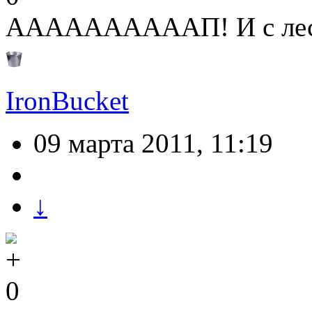
ААААААААААП! И с лестн
IronBucket
09 марта 2011, 11:19
↓
0