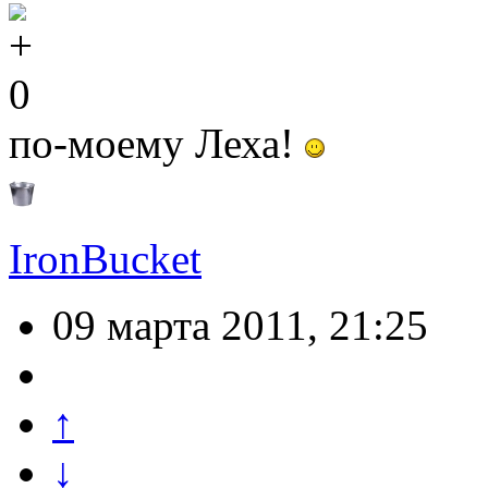
0
по-моему Леха!
IronBucket
09 марта 2011, 21:25
↑
↓