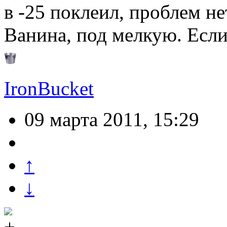
в -25 поклеил, проблем не
Ванина, под мелкую. Если
IronBucket
09 марта 2011, 15:29
↑
↓