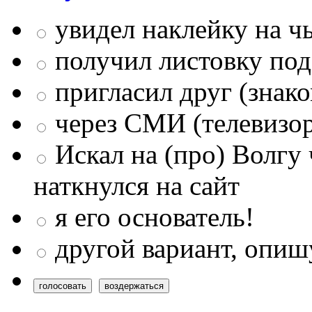
увидел наклейку на чь
получил листовку под
пригласил друг (знак
через СМИ (телевизор,
Искал на (про) Волгу 
наткнулся на сайт
я его основатель!
другой вариант, опишу