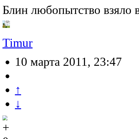
Блин любопытство взяло 
Timur
10 марта 2011, 23:47
↑
↓