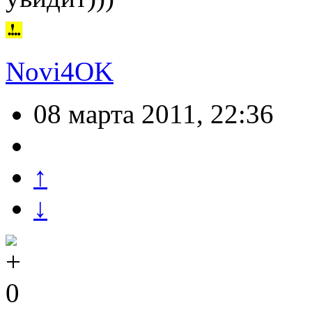
Novi4OK
08 марта 2011, 22:36
↑
↓
0