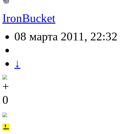
IronBucket
08 марта 2011, 22:32
↓
0