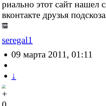
риально этот сайт нашел с
вконтакте друзья подскоз
seregal1
09 марта 2011, 01:11
↓
0