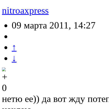
nitroaxpress
09 марта 2011, 14:27
↑
↓
0
нетю ее)) да вот жду поте