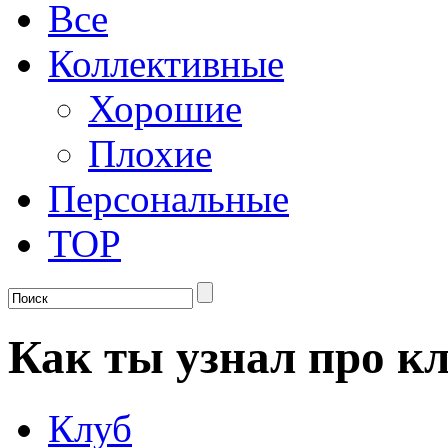
Все
Коллективные
Хорошие
Плохие
Персональные
TOP
Как ты узнал про к
Клуб