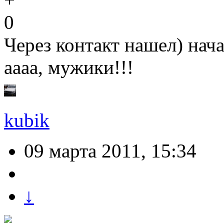
0
Через контакт нашел) нач
аааа, мужики!!!
kubik
09 марта 2011, 15:34
↓