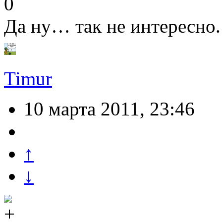
0
Да ну… так не интересно
Timur
10 марта 2011, 23:46
↑
↓