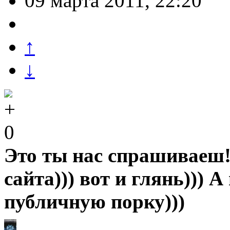
09 марта 2011, 22:20
↑
↓
0
Это ты нас спрашиваеш!
сайта))) вот и глянь))) 
публичную порку)))