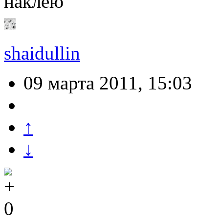
наклею
shaidullin
09 марта 2011, 15:03
↑
↓
0