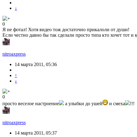
↓
0
Я не фотал! Хотя видео тож достаточно прикалоли от души!
Если честно давно бы так сделали просто типа кто хочет тот и ка
nitroaxpress
14 марта 2011, 05:36
↑
↓
0
просто веселое настроение
а улыбки до ушей
и смеха
!!!
nitroaxpress
14 марта 2011, 05:37