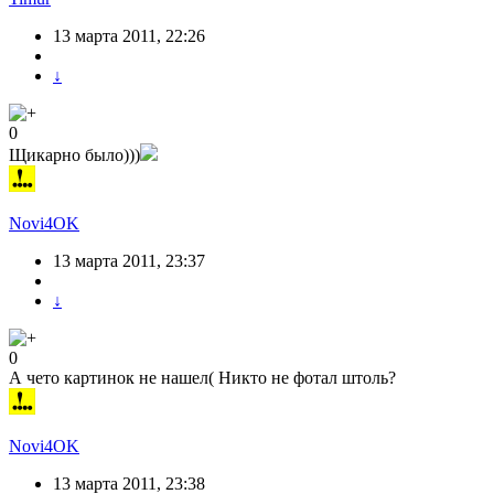
13 марта 2011, 22:26
↓
0
Щикарно было)))
Novi4OK
13 марта 2011, 23:37
↓
0
А чето картинок не нашел( Никто не фотал штоль?
Novi4OK
13 марта 2011, 23:38