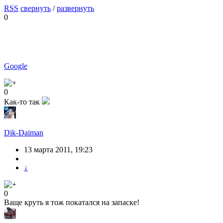
RSS
свернуть
/
развернуть
0
Google
0
Как-то так
Dik-Daiman
13 марта 2011, 19:23
↓
0
Ваще круть я тож покатался на запаске!