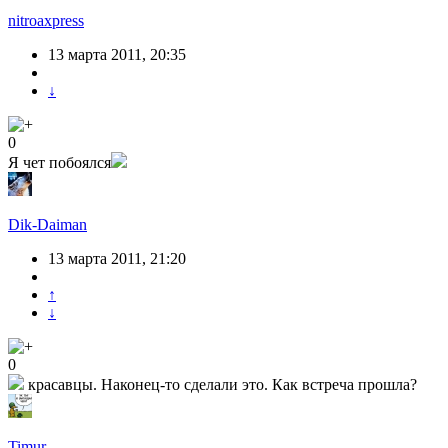
nitroaxpress
13 марта 2011, 20:35
↓
0
Я чет побоялся
Dik-Daiman
13 марта 2011, 21:20
↑
↓
0
красавцы. Наконец-то сделали это. Как встреча прошла?
Timur