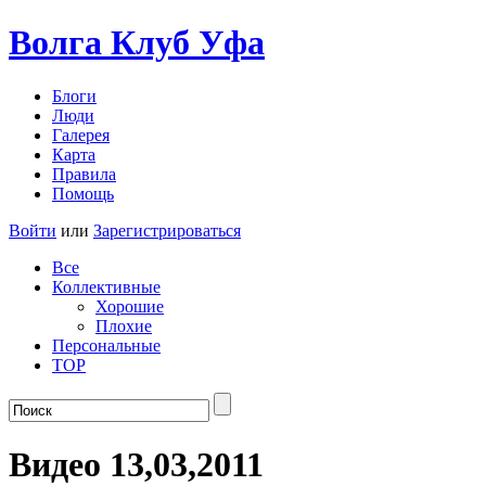
Волга Клуб
Уфа
Блоги
Люди
Галерея
Карта
Правила
Помощь
Войти
или
Зарегистрироваться
Все
Коллективные
Хорошие
Плохие
Персональные
TOP
Видео 13,03,2011