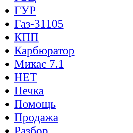
ГУР
Газ-31105
КПП
Карбюратор
Микас 7.1
НЕТ
Печка
Помощь
Продажа
Разбор