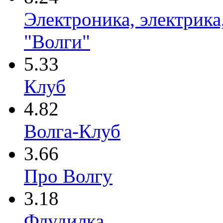
Электроника, электрика
"Волги"
5.33
Клуб
4.82
Волга-Клуб
3.66
Про Волгу
3.18
Флудилка