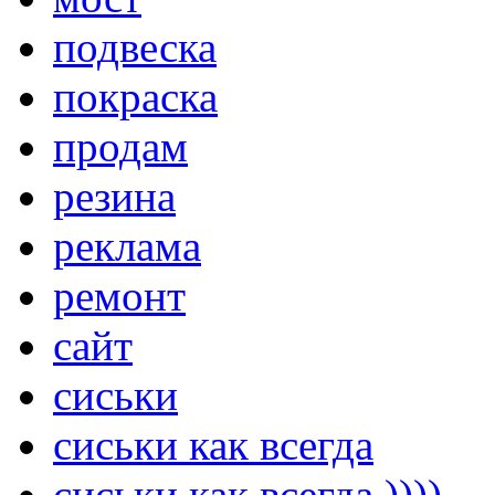
подвеска
покраска
продам
резина
реклама
ремонт
сайт
сиськи
сиськи как всегда
сиськи как всегда ))))