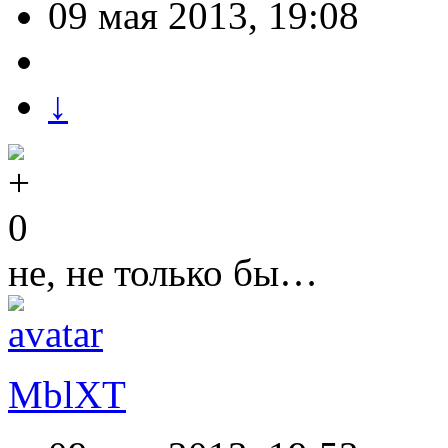
09 мая 2013, 19:08
↓
0
не, не только бы…
MblXT