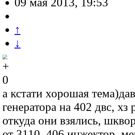
09 мая 2013, 19:53
↑
↓
0
а кстати хорошая тема)дав
генератора на 402 двс, хз
откуда они взялись, шквор
от 3110, 406 инжектор, ме