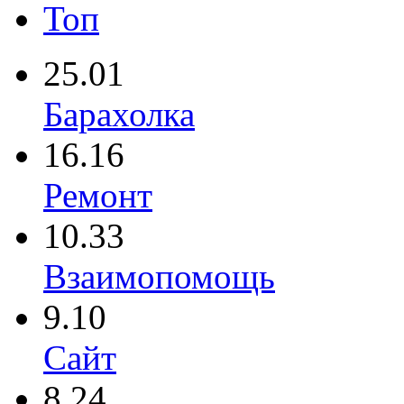
Топ
25.01
Барахолка
16.16
Ремонт
10.33
Взаимопомощь
9.10
Сайт
8.24