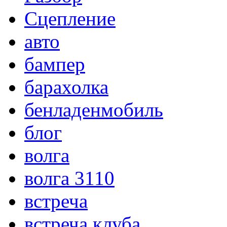
Сцепление
авто
бампер
барахолка
бенладенмобиль
блог
волга
волга 3110
встреча
встреча клуба