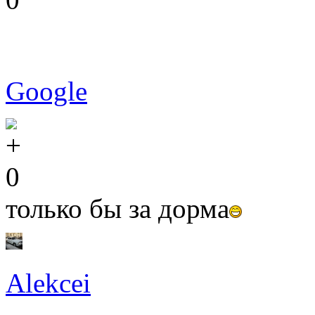
Google
0
только бы за дорма
Alekcei