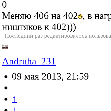
0
Меняю 406 на 402
, в на
ништяков к 402)))
Последний раз редактировалось пользов
Andruha_231
09 мая 2013, 21:59
↑
↓