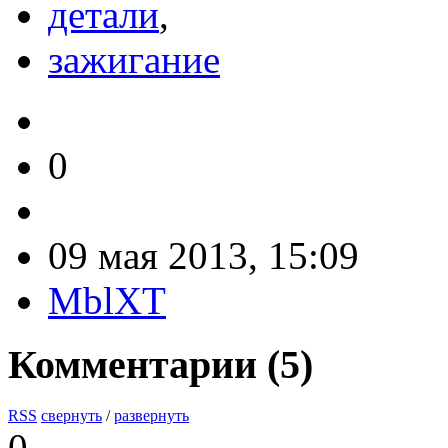
детали
,
зажигание
0
09 мая 2013, 15:09
MblXT
Комментарии (
5
)
RSS
свернуть
/
развернуть
0