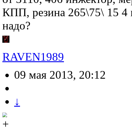
КПП, резина 265\75\ 15 4 
надо?
RAVEN1989
09 мая 2013, 20:12
↓