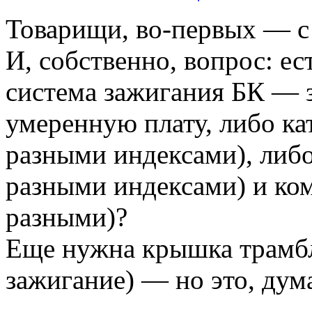
Товарищи, во-первых — с 
И, собственно, вопрос: ес
система зажигания БК — з
умеренную плату, либо ка
разными индексами), либо
разными индексами) и ко
разными)?
Еще нужна крышка трамбле
зажигание) — но это, дум