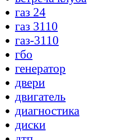
газ 24
газ 3110
газ-3110
гбо
генератор
двери
двигатель
диагностика
диски
дтп