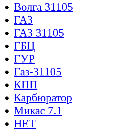
Волга 31105
ГАЗ
ГАЗ 31105
ГБЦ
ГУР
Газ-31105
КПП
Карбюратор
Микас 7.1
НЕТ