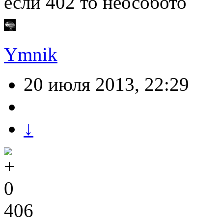
если 402 то неособото
Ymnik
20 июля 2013, 22:29
↓
0
406