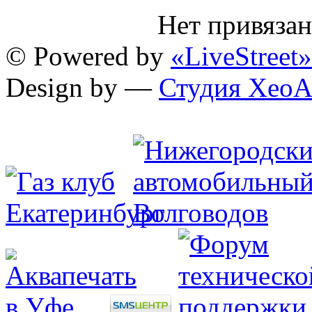
Нет привяза
© Powered by
«LiveStreet»
Design by —
Студия XeoA