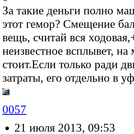
За такие деньги полно маш
этот гемор? Смещение ба
вещь, считай вся ходовая,
неизвестное всплывет, на
стоит.Если только ради дв
затраты, его отдельно в у
0057
21 июля 2013, 09:53