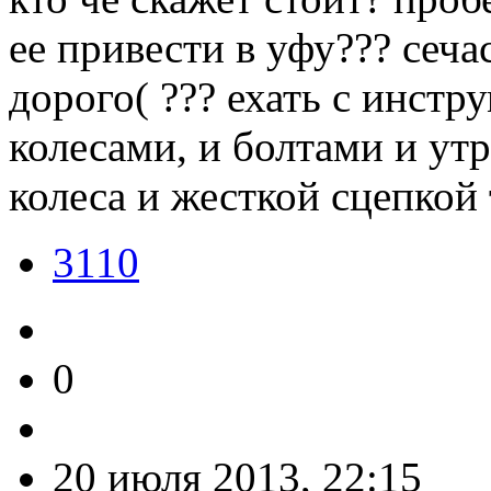
ее привести в уфу??? сеча
дорого( ??? ехать с инстр
колесами, и болтами и утр
колеса и жесткой сцепкой
3110
0
20 июля 2013, 22:15