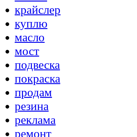
крайслер
куплю
масло
мост
подвеска
покраска
продам
резина
реклама
ремонт