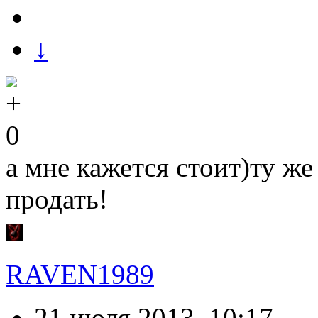
↓
0
а мне кажется стоит)ту 
продать!
RAVEN1989
21 июля 2013, 10:17