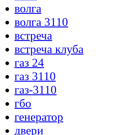
волга
волга 3110
встреча
встреча клуба
газ 24
газ 3110
газ-3110
гбо
генератор
двери