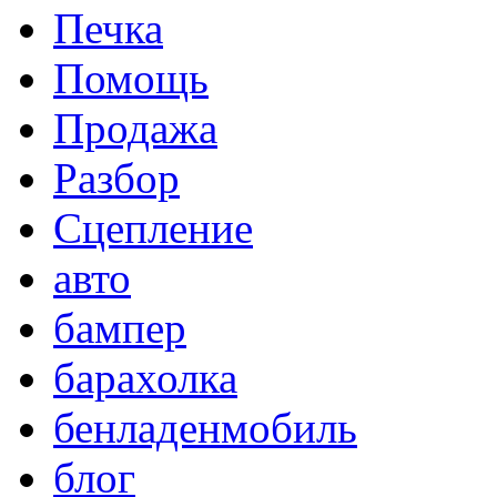
Печка
Помощь
Продажа
Разбор
Сцепление
авто
бампер
барахолка
бенладенмобиль
блог