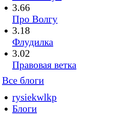
3.66
Про Волгу
3.18
Флудилка
3.02
Правовая ветка
Все блоги
rysiekwlkp
Блоги