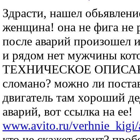
Здрасти, нашел обьявлени
женщина! она не фига не 
после аварий произошел и
и рядом нет мужчины кот
ТЕХНИЧЕСКОЕ ОПИСАН
сломано? можно ли постав
двигатель там хороший де
аварий, вот ссылка на ее!
www.avito.ru/verhnie_kig
кто че скажет стоит? проб