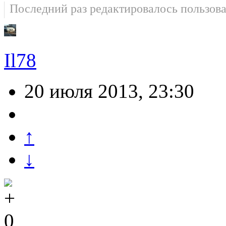
Последний раз редактировалось пользов
Il78
20 июля 2013, 23:30
↑
↓
0