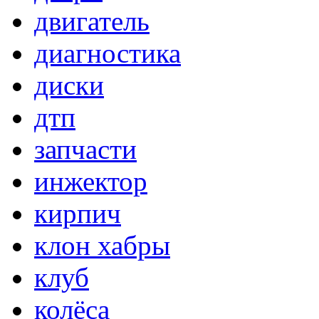
двигатель
диагностика
диски
дтп
запчасти
инжектор
кирпич
клон хабры
клуб
колёса