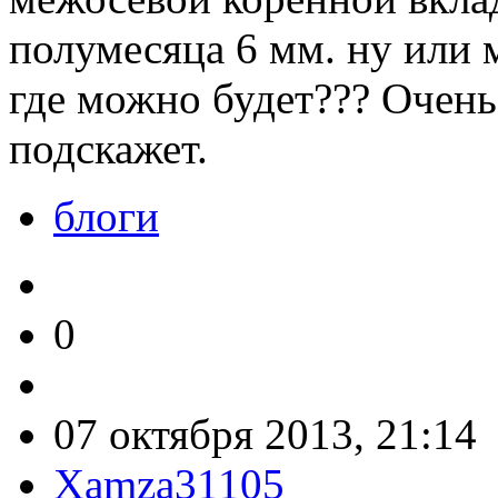
полумесяца 6 мм. ну или м
где можно будет??? Очень
подскажет.
блоги
0
07 октября 2013, 21:14
Xamza31105