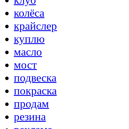
колёса
крайслер
куплю
масло
мост
подвеска
покраска
продам
резина