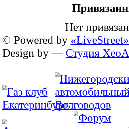
Привязанн
Нет привяза
© Powered by
«LiveStreet»
Design by —
Студия XeoA