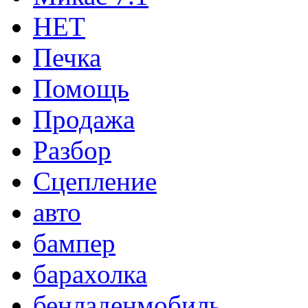
НЕТ
Печка
Помощь
Продажа
Разбор
Сцепление
авто
бампер
барахолка
бенладенмобиль