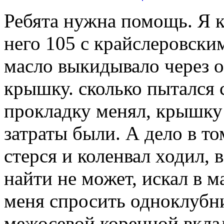
Ребята нужна помощь. Я ка
него 105 с крайслеровски
масло выкидывало через о
крышку. сколько пытался 
прокладку менял, крышку
затраты были. А дело в т
стерся и коленвал ходил, 
найти не может, искал в 
меня спросить одноклубни
межосевой коренной вкла