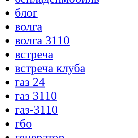
блог
волга
волга 3110
встреча
встреча клуба
газ 24
газ 3110
газ-3110
гбо
генератор