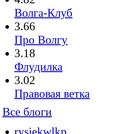
Волга-Клуб
3.66
Про Волгу
3.18
Флудилка
3.02
Правовая ветка
Все блоги
rysiekwlkp