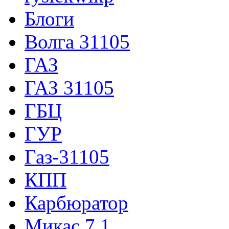
Блоги
Волга 31105
ГАЗ
ГАЗ 31105
ГБЦ
ГУР
Газ-31105
КПП
Карбюратор
Микас 7.1