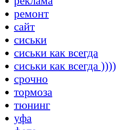
реклама
ремонт
сайт
сиськи
сиськи как всегда
сиськи как всегда ))))
срочно
тормоза
тюнинг
уфа