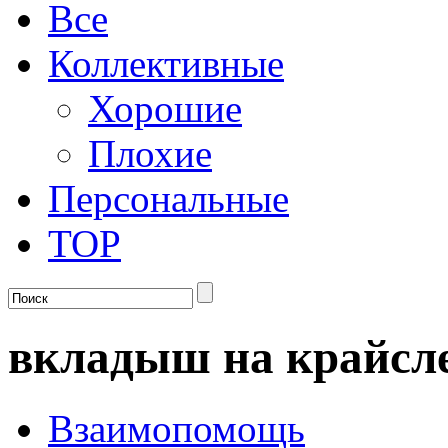
Все
Коллективные
Хорошие
Плохие
Персональные
TOP
вкладыш на крайсле
Взаимопомощь