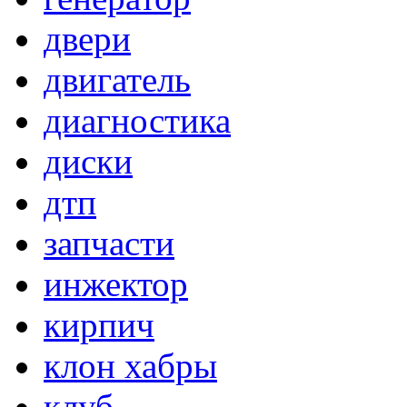
двери
двигатель
диагностика
диски
дтп
запчасти
инжектор
кирпич
клон хабры
клуб