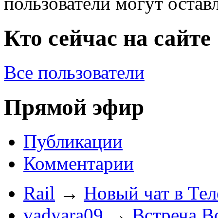
пользователи могут остав
Кто сейчас на сайте
Все пользователи
Прямой эфир
Публикации
Комментарии
Rail
→
Новый чат в Тел
vadyara09
→
Встреча В