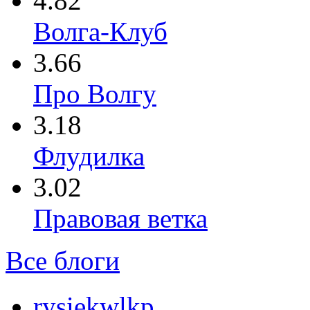
4.82
Волга-Клуб
3.66
Про Волгу
3.18
Флудилка
3.02
Правовая ветка
Все блоги
rysiekwlkp