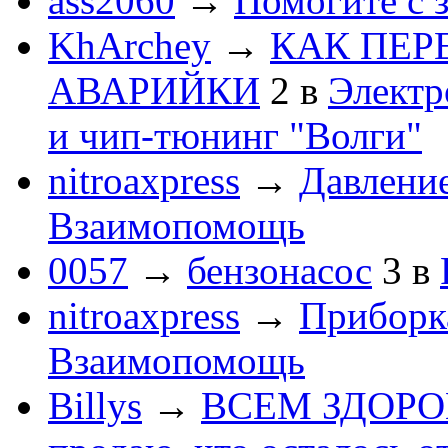
ass2060
→
Помогите с 
KhArchey
→
КАК ПЕР
АВАРИЙКИ
2
в
Электр
и чип-тюнинг "Волги"
nitroaxpress
→
Давление
Взаимопомощь
0057
→
бензонасос
3
в
nitroaxpress
→
Приборка
Взаимопомощь
Billys
→
ВСЕМ ЗДОРОВЕ