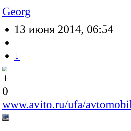
Georg
13 июня 2014, 06:54
↓
0
www.avito.ru/ufa/avtomob