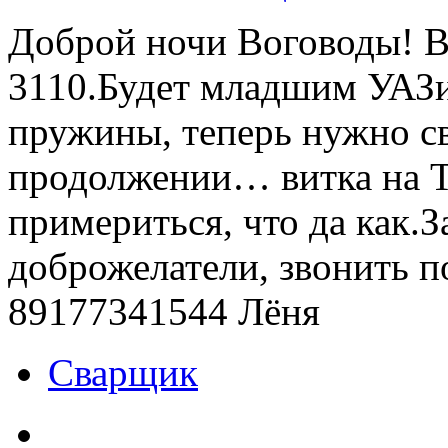
Доброй ночи Воговоды! В
3110.Будет младшим УАЗ
пружины, теперь нужно св
продолжении… витка на 
примериться, что да как.
доброжелатели, звонить п
89177341544 Лёня
Сварщик