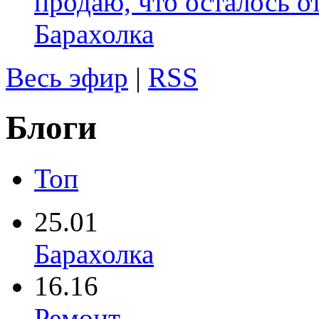
продаю, что осталось о
Барахолка
Весь эфир
|
RSS
Блоги
Топ
25.01
Барахолка
16.16
Ремонт