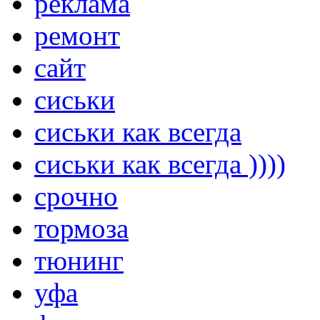
реклама
ремонт
сайт
сиськи
сиськи как всегда
сиськи как всегда ))))
срочно
тормоза
тюнинг
уфа