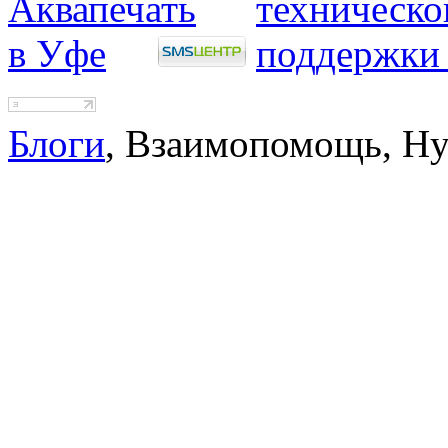
Блоги
, Взаимопомощь, Н