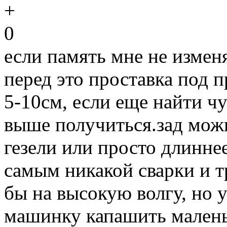
0
если память мне не измен
перед это проставка под
5-10см, если еще найти ч
выше получиться.зад можн
гезели или просто длиннее
самым никакой сварки и т
бы на высокую волгу, но 
машинку капашить малень