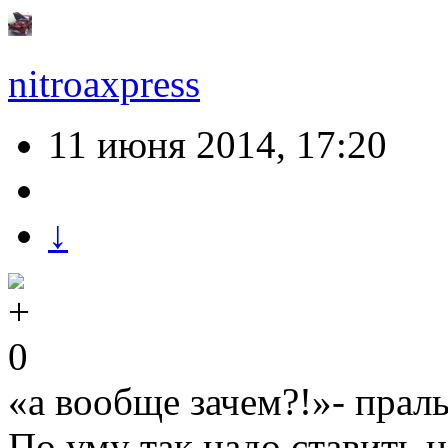
nitroaxpress
11 июня 2014, 17:20
↓
0
«а вообще зачем?!»- прал
По уму так надо ставить н