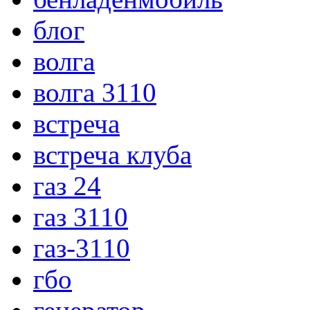
блог
волга
волга 3110
встреча
встреча клуба
газ 24
газ 3110
газ-3110
гбо