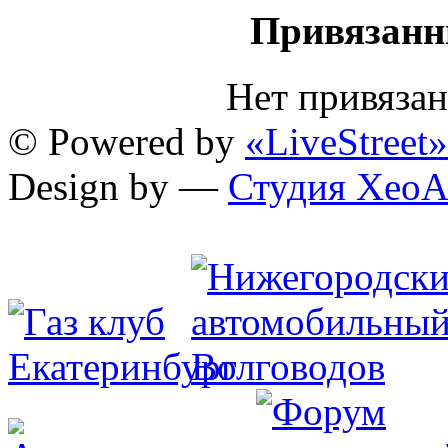
Привязанн
Нет привяза
© Powered by
«LiveStreet»
Design by —
Студия XeoA