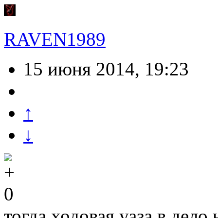
RAVEN1989
15 июня 2014, 19:23
↑
↓
0
тогда ходовая уаза в дело 