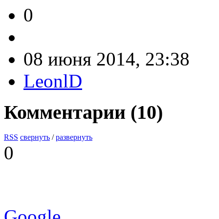
0
08 июня 2014, 23:38
LeonlD
Комментарии (
10
)
RSS
свернуть
/
развернуть
0
Google