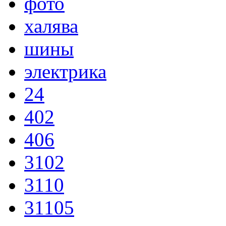
фото
халява
шины
электрика
24
402
406
3102
3110
31105