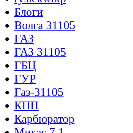
Блоги
Волга 31105
ГАЗ
ГАЗ 31105
ГБЦ
ГУР
Газ-31105
КПП
Карбюратор
Микас 7.1