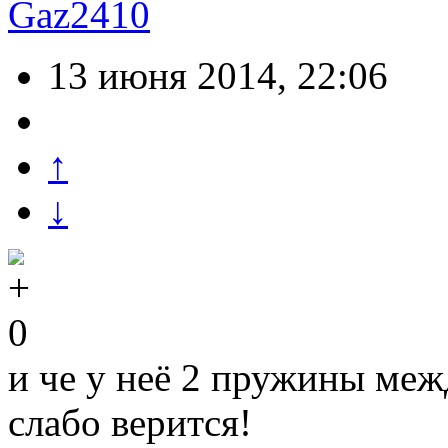
Gaz2410
13 июня 2014, 22:06
↑
↓
0
и че у неё 2 пружины меж
слабо верится!