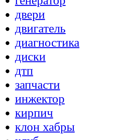
генератор
двери
двигатель
диагностика
диски
дтп
запчасти
инжектор
кирпич
клон хабры