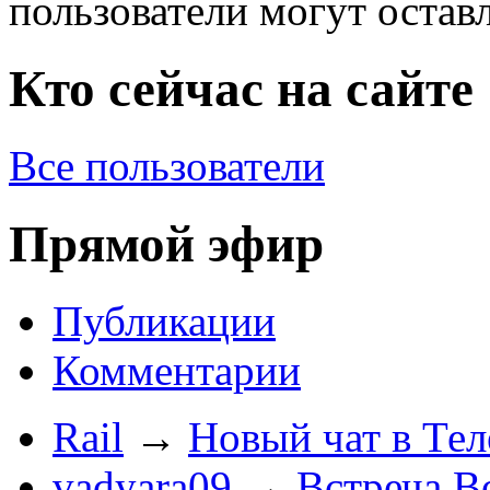
пользователи могут остав
Кто сейчас на сайте
Все пользователи
Прямой эфир
Публикации
Комментарии
Rail
→
Новый чат в Тел
vadyara09
→
Встреча В