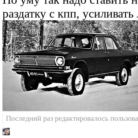
раздатку с кпп, усиливат
Последний раз редактировалось пользов