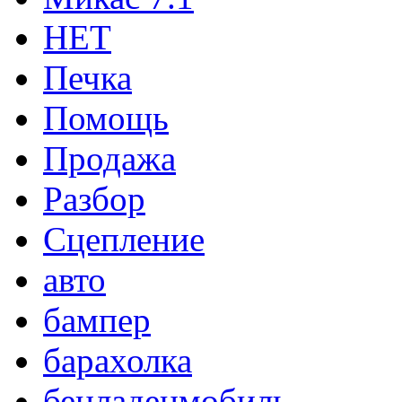
НЕТ
Печка
Помощь
Продажа
Разбор
Сцепление
авто
бампер
барахолка
бенладенмобиль