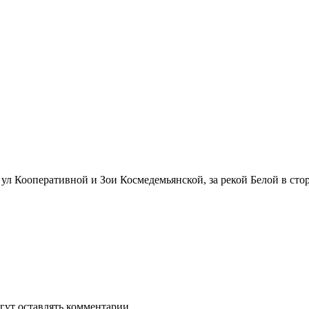
 ул Кооперативной и Зои Космедемьянской, за рекой Белой в сто
гут оставлять комментарии.