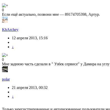
0
Если ещё актуально, позвони мне — 89174705398, Артур.
KhArchey
12 апреля 2013, 15:16
↓
0
Мне заднюю часть сделали в " Узбек сервисе" у Дамира на углу
polar
21 апреля 2013, 00:32
↓
Только зарегистрированные и авторизованные пользователи мо