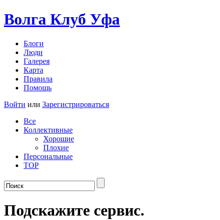
Волга Клуб
Уфа
Блоги
Люди
Галерея
Карта
Правила
Помощь
Войти
или
Зарегистрироваться
Все
Коллективные
Хорошие
Плохие
Персональные
TOP
Подскажите сервис.