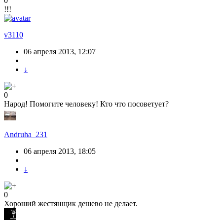
0
!!!
v3110
06 апреля 2013, 12:07
↓
0
Народ! Помогите человеку! Кто что посоветует?
Andruha_231
06 апреля 2013, 18:05
↓
0
Хороший жестянщик дешево не делает.