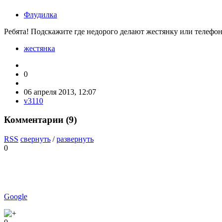
Флудилка
Ребята! Подскажите где недорого делают жестянку или телефо
жестянка
0
06 апреля 2013, 12:07
v3110
Комментарии (
9
)
RSS
свернуть
/
развернуть
0
Google