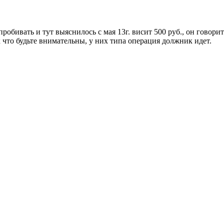
робивать и тут выяснилось с мая 13г. висит 500 руб., он говори
ак что будьте внимательны, у них типа операция должник идет.