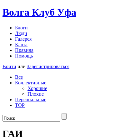
Волга Клуб
Уфа
Блоги
Люди
Галерея
Карта
Правила
Помощь
Войти
или
Зарегистрироваться
Все
Коллективные
Хорошие
Плохие
Персональные
TOP
ГАИ