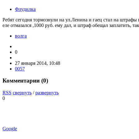
Флудилка
Ребят сегодня тормознули на ул.Ленина и гаец стал на штрафы п
еле отмазался ,1000 руб. ему дал, и штраф обещал заплатить, т
волга
0
27 января 2014, 10:48
0057
Комментарии (
0
)
RSS
свернуть
/
развернуть
0
Google