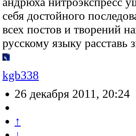
андрюха нитроэкспресс у
себя достойного последов
всех постов и творений н
русскому языку расставь 
kgb338
26 декабря 2011, 20:24
↑
↓