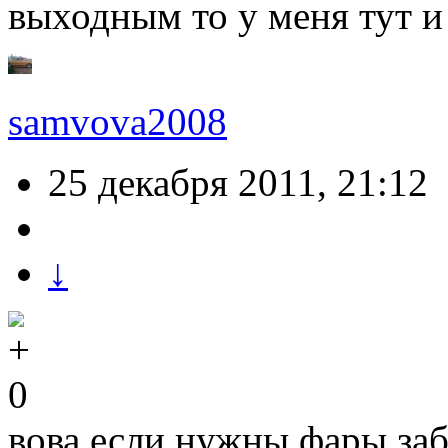
выходным то у меня тут и
samvova2008
25 декабря 2011, 21:12
↓
0
вова если нужны фары заб