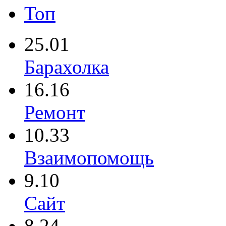
Топ
25.01
Барахолка
16.16
Ремонт
10.33
Взаимопомощь
9.10
Сайт
8.24