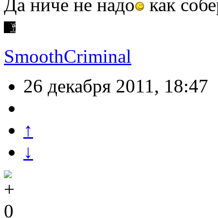
Да ниче не надо
как собе
SmoothCriminal
26 декабря 2011, 18:47
↑
↓
0