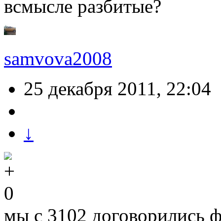
всмысле разбитые?
samvova2008
25 декабря 2011, 22:04
↓
0
мы с 3102 договорились ф