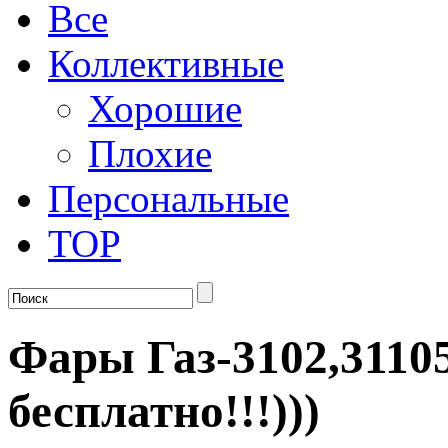
Все
Коллективные
Хорошие
Плохие
Персональные
TOP
Фары Газ-3102,31105
бесплатно!!!)))