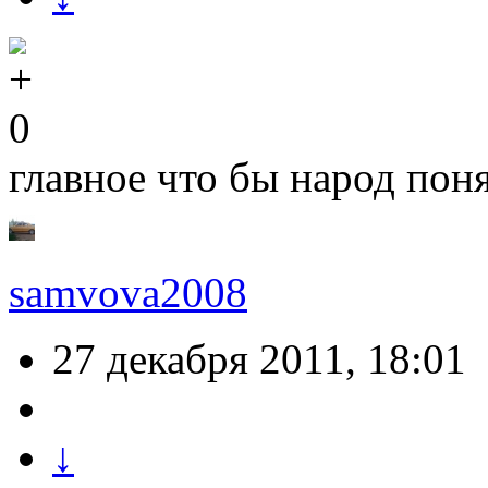
0
главное что бы народ пон
samvova2008
27 декабря 2011, 18:01
↓