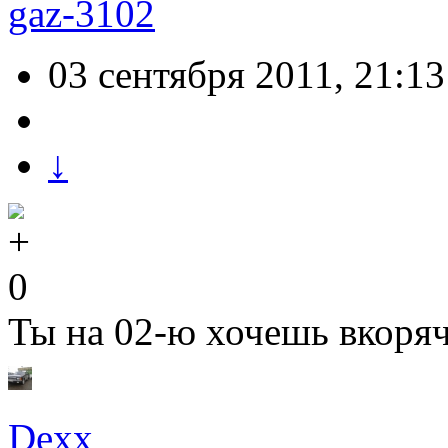
gaz-3102
03 сентября 2011, 21:13
↓
0
Ты на 02-ю хочешь вкоряч
Dexx