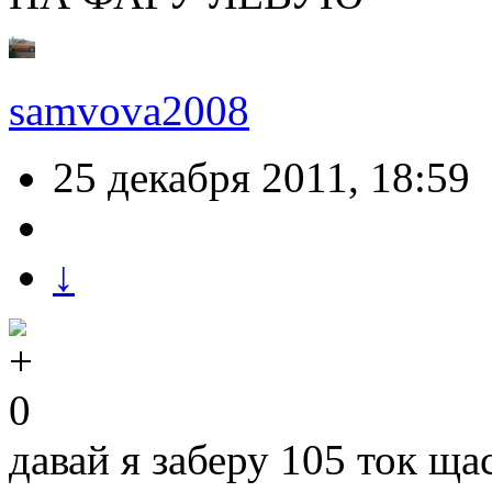
samvova2008
25 декабря 2011, 18:59
↓
0
давай я заберу 105 ток щ