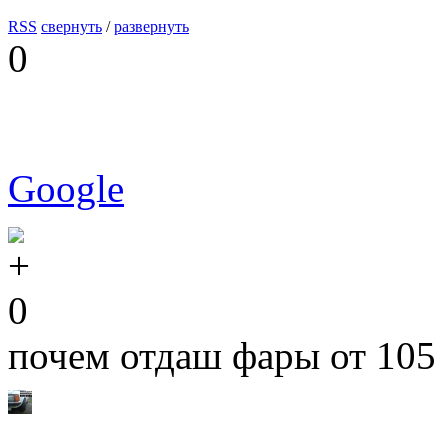
RSS
свернуть
/
развернуть
0
Google
0
почем отдаш фары от 105