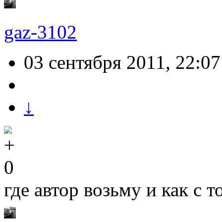
gaz-3102
03 сентября 2011, 22:07
↓
0
где автор возьму и как с т