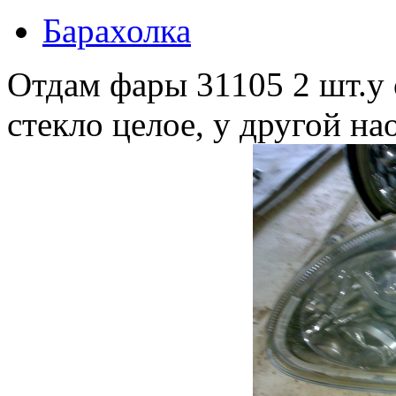
Барахолка
Отдам фары 31105 2 шт.у 
стекло целое, у другой на