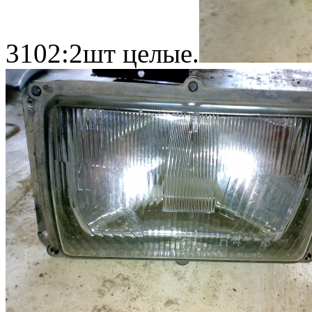
3102:2шт целые.