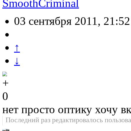
SmoothCriminal
03 сентября 2011, 21:52
↑
↓
0
нет просто оптику хочу в
Последний раз редактировалось пользов