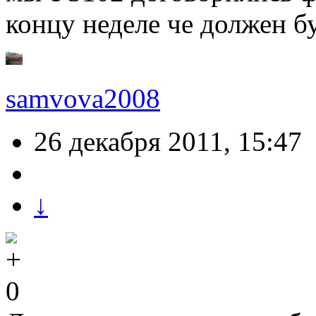
концу неделе че должен б
samvova2008
26 декабря 2011, 15:47
↓
0