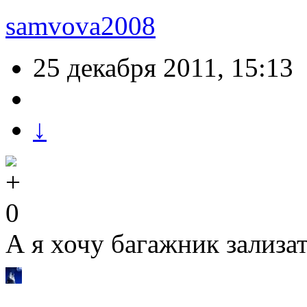
samvova2008
25 декабря 2011, 15:13
↓
0
А я хочу багажник зализа