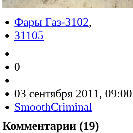
Фары Газ-3102
,
31105
0
03 сентября 2011, 09:00
SmoothCriminal
Комментарии (
19
)