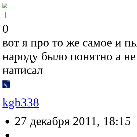
0
вот я про то же самое и п
народу было понятно а не
написал
kgb338
27 декабря 2011, 18:15