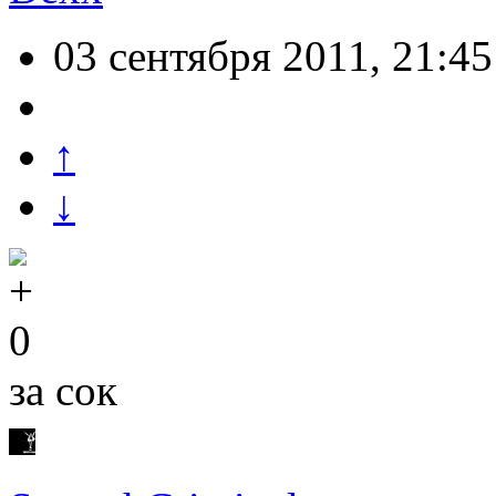
03 сентября 2011, 21:45
↑
↓
0
за сок