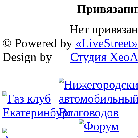
Привязанн
Нет привяза
© Powered by
«LiveStreet»
Design by —
Студия XeoA