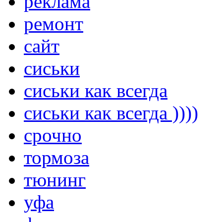
реклама
ремонт
сайт
сиськи
сиськи как всегда
сиськи как всегда ))))
срочно
тормоза
тюнинг
уфа