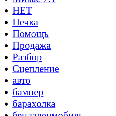
НЕТ
Печка
Помощь
Продажа
Разбор
Сцепление
авто
бампер
барахолка
бенладенмобиль