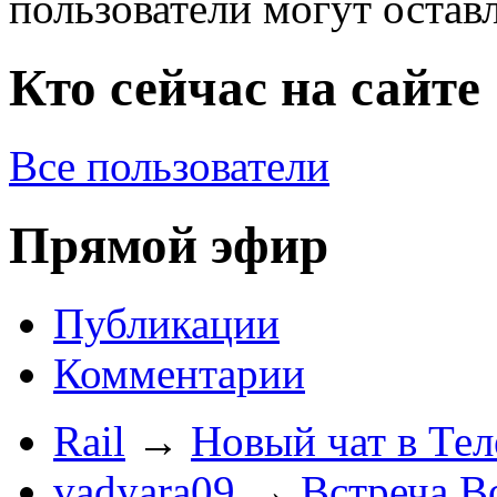
пользователи могут остав
Кто сейчас на сайте
Все пользователи
Прямой эфир
Публикации
Комментарии
Rail
→
Новый чат в Тел
vadyara09
→
Встреча В