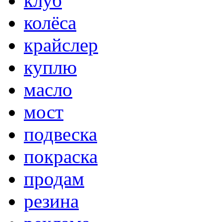
клуб
колёса
крайслер
куплю
масло
мост
подвеска
покраска
продам
резина