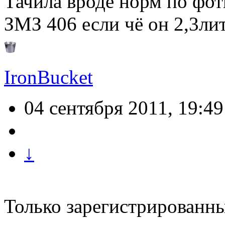
Тачила вроде норм по фотк
ЗМЗ 406 если чё он 2,3лит
IronBucket
04 сентября 2011, 19:49
↓
Только зарегистрированны