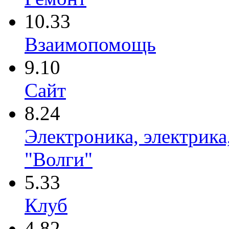
10.33
Взаимопомощь
9.10
Сайт
8.24
Электроника, электрика
"Волги"
5.33
Клуб
4.82