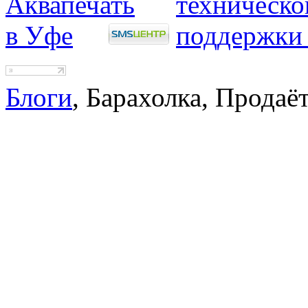
Блоги
, Барахолка, Продаё