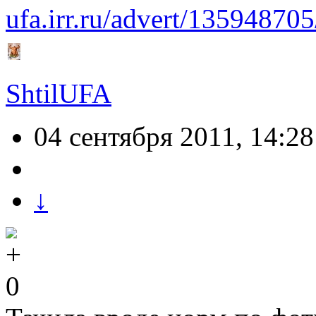
ufa.irr.ru/advert/135948705
ShtilUFA
04 сентября 2011, 14:28
↓
0