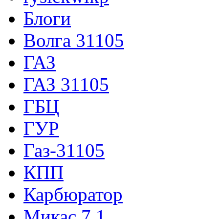
Блоги
Волга 31105
ГАЗ
ГАЗ 31105
ГБЦ
ГУР
Газ-31105
КПП
Карбюратор
Микас 7.1