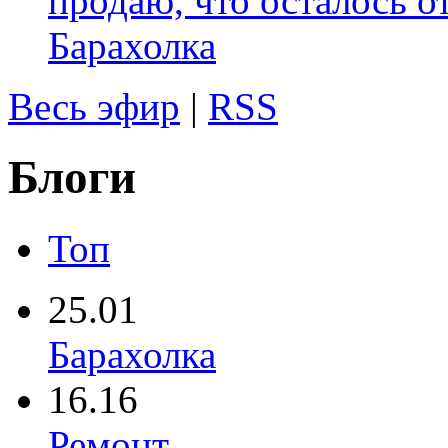
продаю, что осталось о
Барахолка
Весь эфир
|
RSS
Блоги
Топ
25.01
Барахолка
16.16
Ремонт