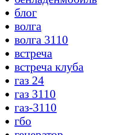
блог
волга
волга 3110
встреча
встреча клуба
газ 24
газ 3110
газ-3110
гбо
генератор