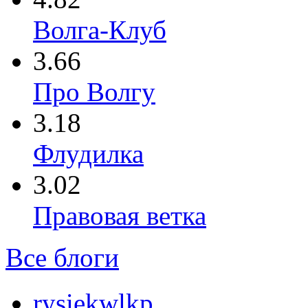
Волга-Клуб
3.66
Про Волгу
3.18
Флудилка
3.02
Правовая ветка
Все блоги
rysiekwlkp