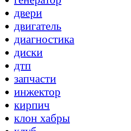
двери
двигатель
диагностика
диски
дтп
запчасти
инжектор
кирпич
клон хабры