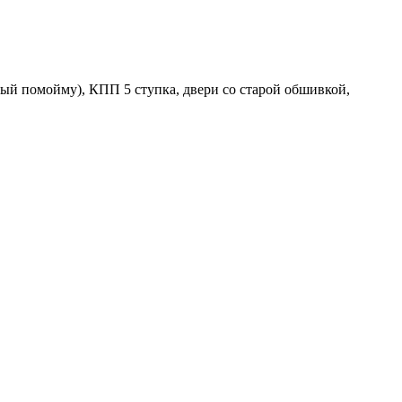
дный помойму), КПП 5 ступка, двери со старой обшивкой,