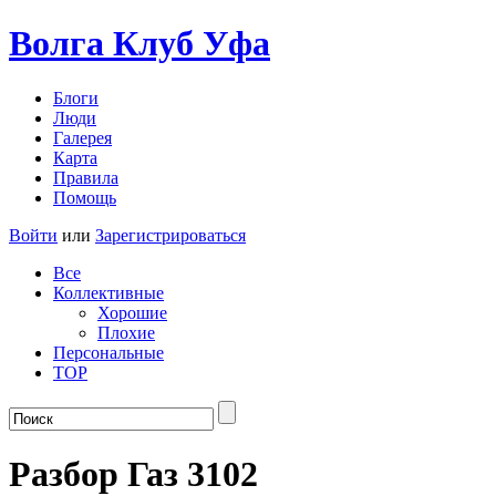
Волга Клуб
Уфа
Блоги
Люди
Галерея
Карта
Правила
Помощь
Войти
или
Зарегистрироваться
Все
Коллективные
Хорошие
Плохие
Персональные
TOP
Разбор Газ 3102