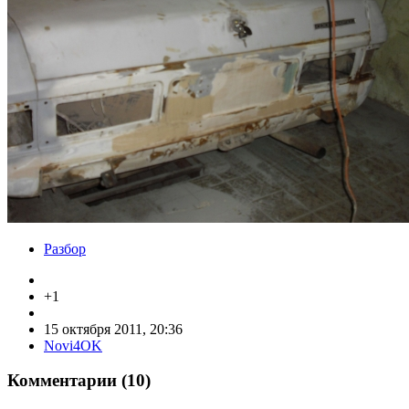
Разбор
+1
15 октября 2011, 20:36
Novi4OK
Комментарии (
10
)