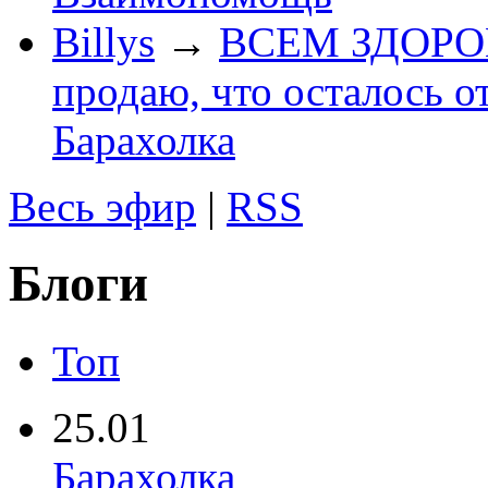
Billys
→
ВСЕМ ЗДОРОВЕ
продаю, что осталось о
Барахолка
Весь эфир
|
RSS
Блоги
Топ
25.01
Барахолка