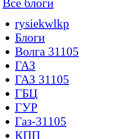
Все блоги
rysiekwlkp
Блоги
Волга 31105
ГАЗ
ГАЗ 31105
ГБЦ
ГУР
Газ-31105
КПП