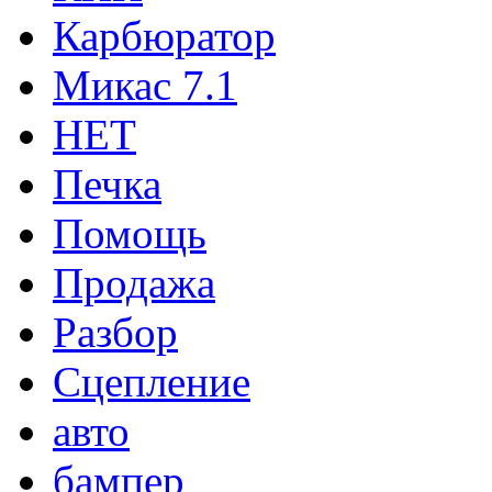
Карбюратор
Микас 7.1
НЕТ
Печка
Помощь
Продажа
Разбор
Сцепление
авто
бампер