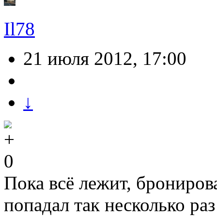
Il78
21 июля 2012, 17:00
↓
0
Пока всё лежит, бронироват
попадал так несколько р