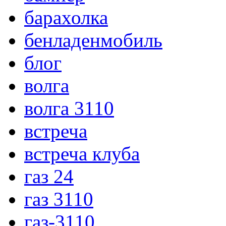
барахолка
бенладенмобиль
блог
волга
волга 3110
встреча
встреча клуба
газ 24
газ 3110
газ-3110