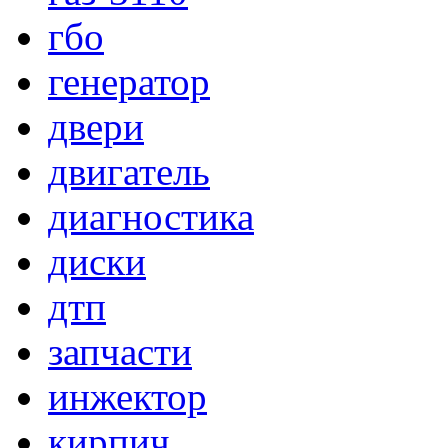
гбо
генератор
двери
двигатель
диагностика
диски
дтп
запчасти
инжектор
кирпич