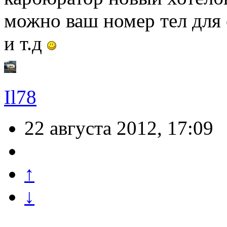
можно ваш номер тел для 
и т.д
Il78
22 августа 2012, 17:09
↑
↓