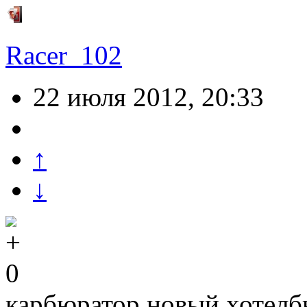
Racer_102
22 июля 2012, 20:33
↑
↓
0
карбюратор новый хотелб