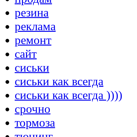
резина
реклама
ремонт
сайт
сиськи
сиськи как всегда
сиськи как всегда ))))
срочно
тормоза
тюнинг