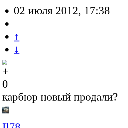
02 июля 2012, 17:38
↑
↓
0
карбюр новый продали?
Il78