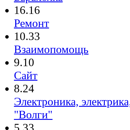
16.16
Ремонт
10.33
Взаимопомощь
9.10
Сайт
8.24
Электроника, электрика
"Волги"
5.33