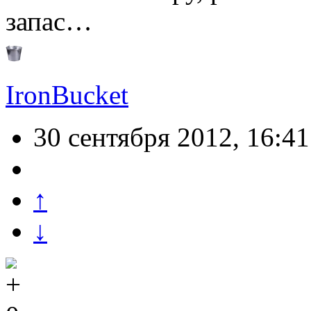
запас…
IronBucket
30 сентября 2012, 16:41
↑
↓