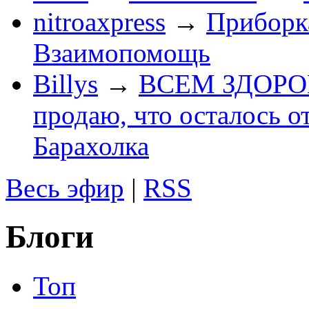
nitroaxpress
→
Приборка
Взаимопомощь
Billys
→
ВСЕМ ЗДОРОВЕ
продаю, что осталось о
Барахолка
Весь эфир
|
RSS
Блоги
Топ