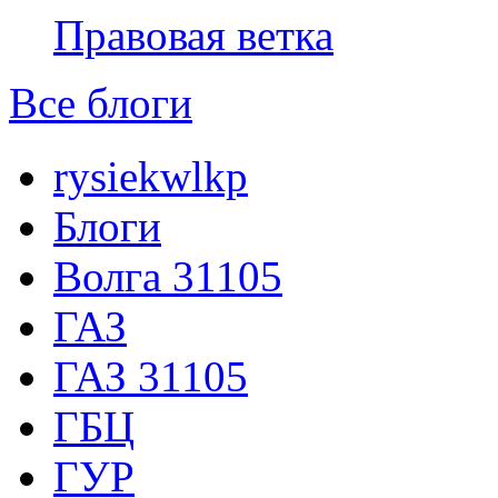
Правовая ветка
Все блоги
rysiekwlkp
Блоги
Волга 31105
ГАЗ
ГАЗ 31105
ГБЦ
ГУР