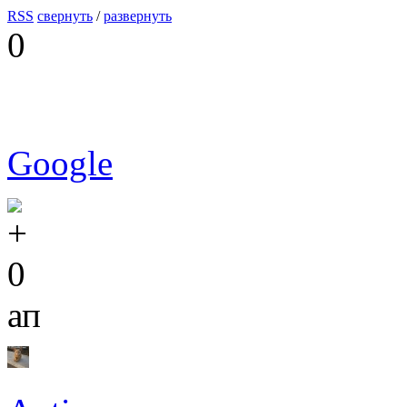
RSS
свернуть
/
развернуть
0
Google
0
ап