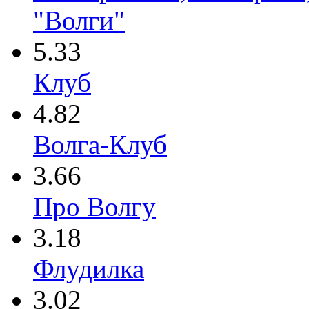
"Волги"
5.33
Клуб
4.82
Волга-Клуб
3.66
Про Волгу
3.18
Флудилка
3.02