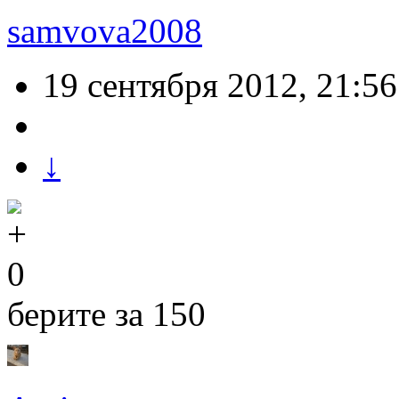
samvova2008
19 сентября 2012, 21:56
↓
0
берите за 150