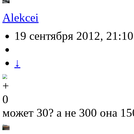
Alekcei
19 сентября 2012, 21:10
↓
0
может 30? а не 300 она 15