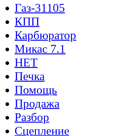
Газ-31105
КПП
Карбюратор
Микас 7.1
НЕТ
Печка
Помощь
Продажа
Разбор
Сцепление