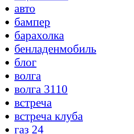
авто
бампер
барахолка
бенладенмобиль
блог
волга
волга 3110
встреча
встреча клуба
газ 24