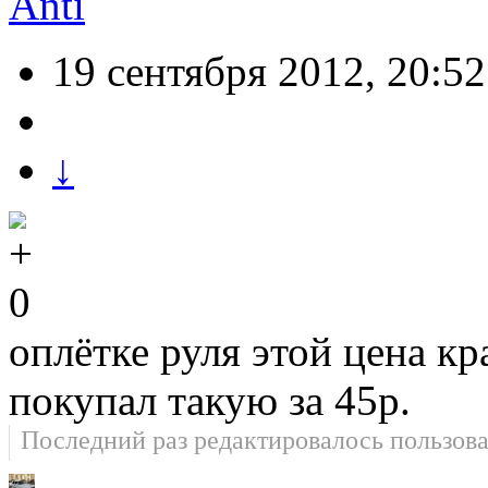
Anti
19 сентября 2012, 20:52
↓
0
оплётке руля этой цена кра
покупал такую за 45р.
Последний раз редактировалось пользов