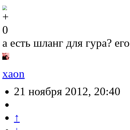
0
а есть шланг для гура? ег
xaon
21 ноября 2012, 20:40
↑