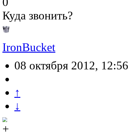
0
Куда звонить?
IronBucket
08 октября 2012, 12:56
↑
↓