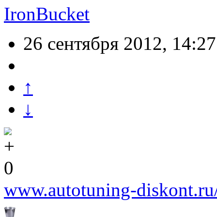
IronBucket
26 сентября 2012, 14:27
↑
↓
0
www.autotuning-diskont.ru