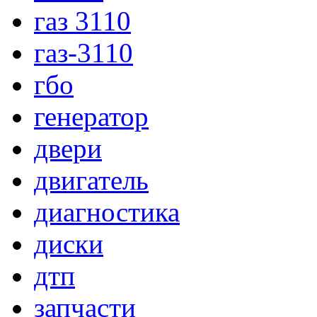
газ 3110
газ-3110
гбо
генератор
двери
двигатель
диагностика
диски
дтп
запчасти