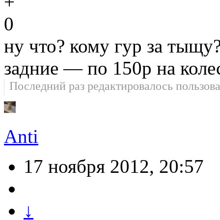
0
ну что? кому гур за тыщу
задние — по 150р на коле
Последний раз редактировалось пользов
Anti
17 ноября 2012, 20:57
↓