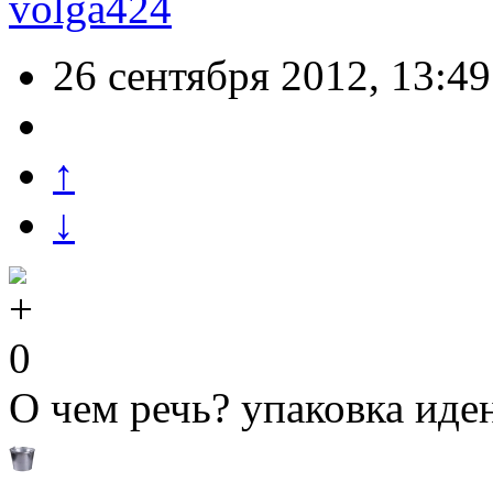
volga424
26 сентября 2012, 13:49
↑
↓
0
О чем речь? упаковка иде