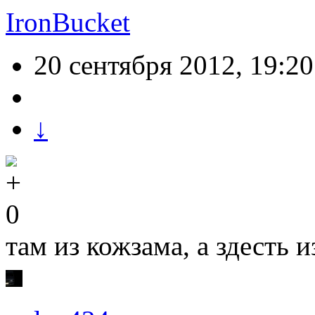
IronBucket
20 сентября 2012, 19:20
↓
0
там из кожзама, а здес