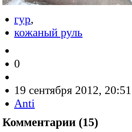
гур
,
кожаный руль
0
19 сентября 2012, 20:51
Anti
Комментарии (
15
)