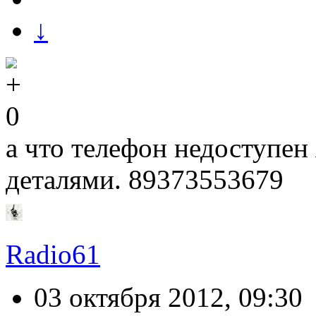
↓
0
а что телефон недоступен
деталями. 89373553679
Radio61
03 октября 2012, 09:30