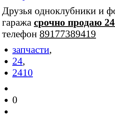
Друзья одноклубники и фо
гаража
срочно продаю 241
телефон
89177389419
запчасти
,
24
,
2410
0