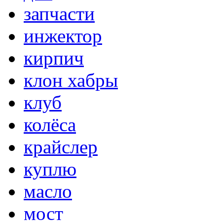
запчасти
инжектор
кирпич
клон хабры
клуб
колёса
крайслер
куплю
масло
мост