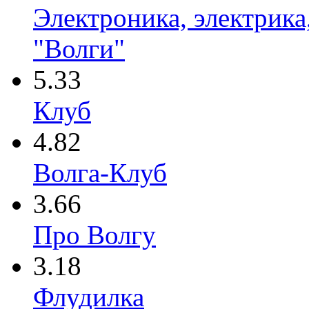
Электроника, электрика
"Волги"
5.33
Клуб
4.82
Волга-Клуб
3.66
Про Волгу
3.18
Флудилка