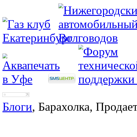
Блоги
, Барахолка, Продае