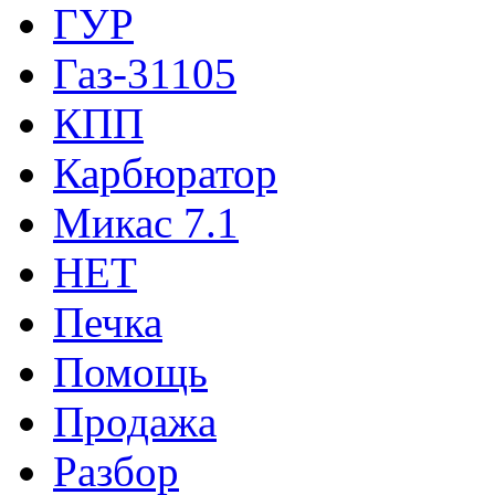
ГУР
Газ-31105
КПП
Карбюратор
Микас 7.1
НЕТ
Печка
Помощь
Продажа
Разбор