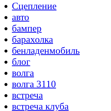
Сцепление
авто
бампер
барахолка
бенладенмобиль
блог
волга
волга 3110
встреча
встреча клуба