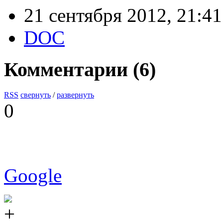
21 сентября 2012, 21:41
DOC
Комментарии (
6
)
RSS
свернуть
/
развернуть
0
Google