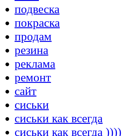
подвеска
покраска
продам
резина
реклама
ремонт
сайт
сиськи
сиськи как всегда
сиськи как всегда ))))