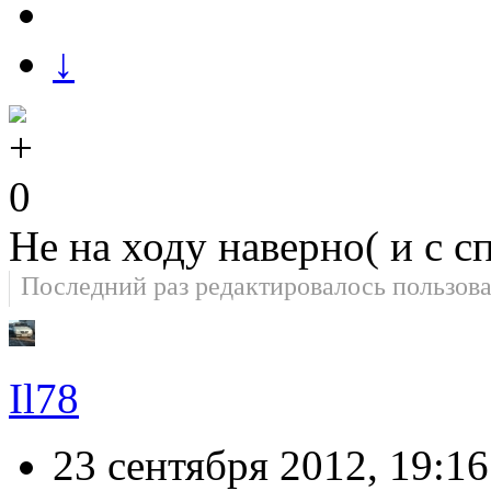
↓
0
Не на ходу наверно( и с с
Последний раз редактировалось пользов
Il78
23 сентября 2012, 19:16