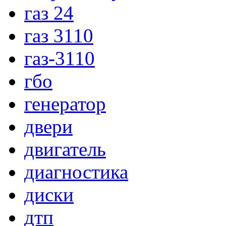
газ 24
газ 3110
газ-3110
гбо
генератор
двери
двигатель
диагностика
диски
дтп