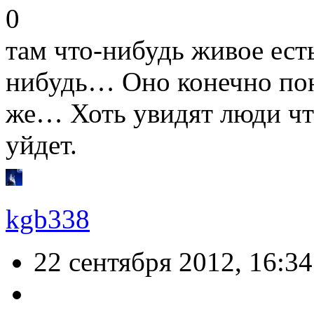
0
там что-нибудь живое ест
нибудь… Оно конечно поня
же… Хоть увидят люди чт
уйдет.
kgb338
22 сентября 2012, 16:34