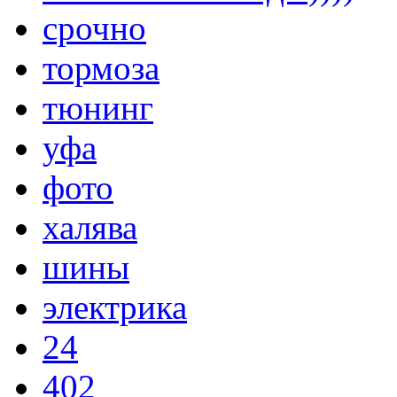
срочно
тормоза
тюнинг
уфа
фото
халява
шины
электрика
24
402