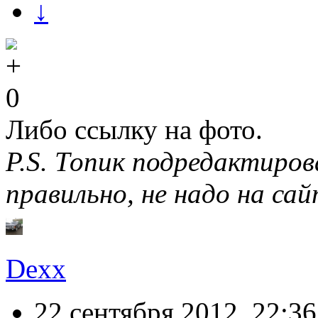
↓
0
Либо ссылку на фото.
P.S. Топик подредактиро
правильно, не надо на са
Dexx
22 сентября 2012, 22:36