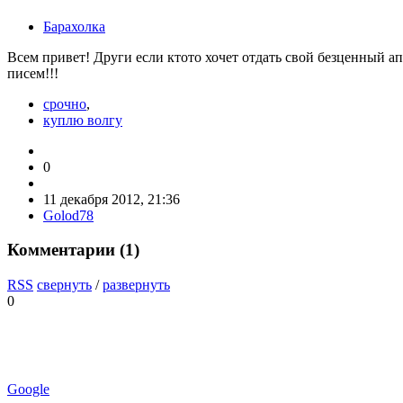
Барахолка
Всем привет! Други если ктото хочет отдать свой безценный ап
писем!!!
срочно
,
куплю волгу
0
11 декабря 2012, 21:36
Golod78
Комментарии (
1
)
RSS
свернуть
/
развернуть
0
Google