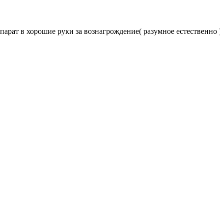
парат в хорошие руки за вознагрождение( разумное естественно 