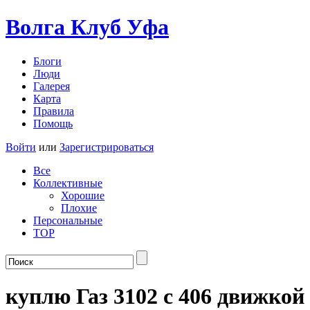
Волга Клуб
Уфа
Блоги
Люди
Галерея
Карта
Правила
Помощь
Войти
или
Зарегистрироваться
Все
Коллективные
Хорошие
Плохие
Персональные
TOP
куплю Газ 3102 с 406 движкой