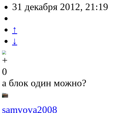
31 декабря 2012, 21:19
↑
↓
0
а блок один можно?
samvova2008