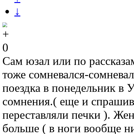
↓
0
Сам юзал или по рассказа
тоже сомневался-сомневал
поездка в понедельник в 
сомнения.( еще и спрашив
переставляли печки ). Же
больше ( в ноги вообще ни