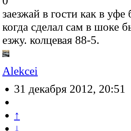
0
заезжай в гости как в уфе
когда сделал сам в шоке 
езжу. колцевая 88-5.
Alekcei
31 декабря 2012, 20:51
↑
↓