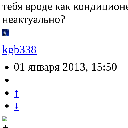
тебя вроде как кондицион
неактуально?
kgb338
01 января 2013, 15:50
↑
↓