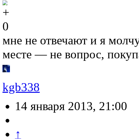
0
мне не отвечают и я молч
месте — не вопрос, покуп
kgb338
14 января 2013, 21:00
↑