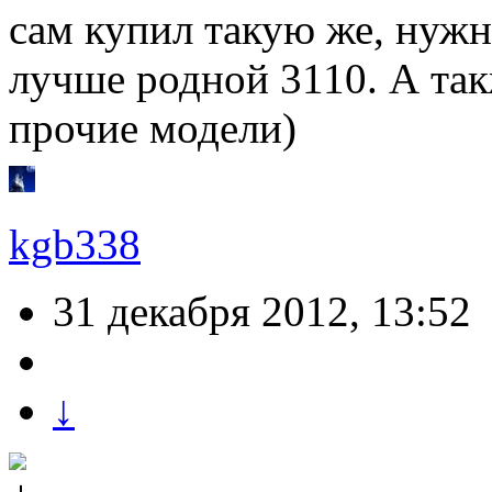
сам купил такую же, нужн
лучше родной 3110. А такж
прочие модели)
kgb338
31 декабря 2012, 13:52
↓