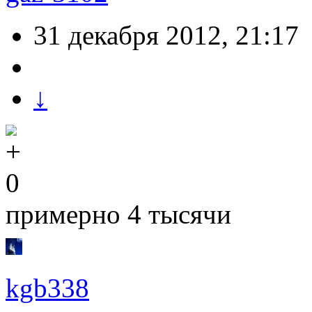
31 декабря 2012, 21:17
↓
0
примерно 4 тысячи
kgb338