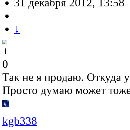
31 декабря 2012, 13:58
↓
0
Так не я продаю. Откуда 
Просто думаю может тоже
kgb338