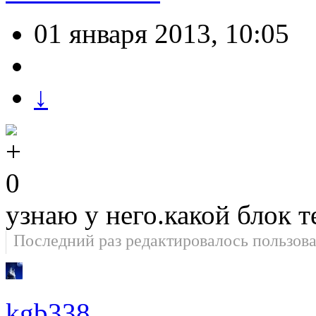
01 января 2013, 10:05
↓
0
узнаю у него.какой блок т
Последний раз редактировалось пользов
kgb338