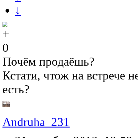
↓
0
Почём продаёшь?
Кстати, чтож на встрече н
есть?
Andruha_231