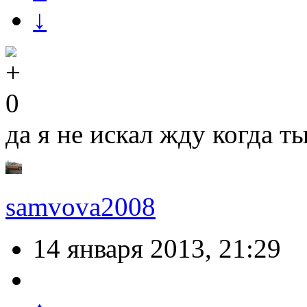
↓
0
да я не искал жду когда т
samvova2008
14 января 2013, 21:29