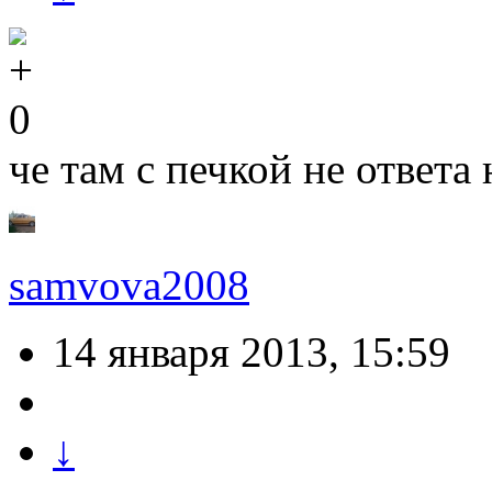
0
че там с печкой не ответа
samvova2008
14 января 2013, 15:59
↓