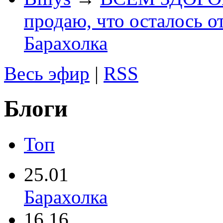
продаю, что осталось о
Барахолка
Весь эфир
|
RSS
Блоги
Топ
25.01
Барахолка
16.16