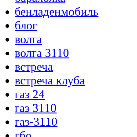
бенладенмобиль
блог
волга
волга 3110
встреча
встреча клуба
газ 24
газ 3110
газ-3110
гбо