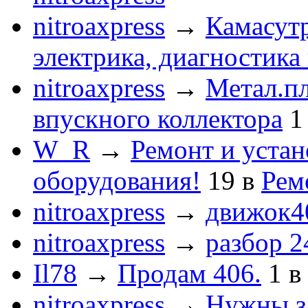
nitroaxpress
→
Камасут
электрика, диагностика
nitroaxpress
→
Метал.пл
впускного коллектора
1
W_R
→
Ремонт и устан
оборудования!
19
в
Рем
nitroaxpress
→
движок4
nitroaxpress
→
разбор 2
Il78
→
Продам 406.
1
в
nitroaxpress
→
Нужны з