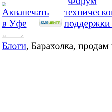
Блоги
, Барахолка, прода