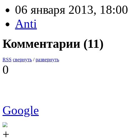
06 января 2013, 18:00
Anti
Комментарии (
11
)
RSS
свернуть
/
развернуть
0
Google