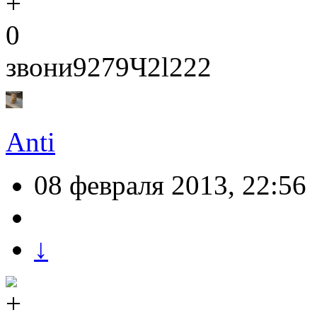
0
звони9279Ч2l222
Anti
08 февраля 2013, 22:56
↓