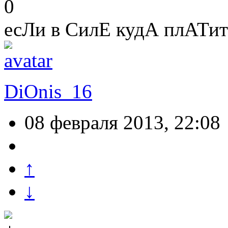
0
есЛи в СилЕ кудА плАТ
DiOnis_16
08 февраля 2013, 22:08
↑
↓