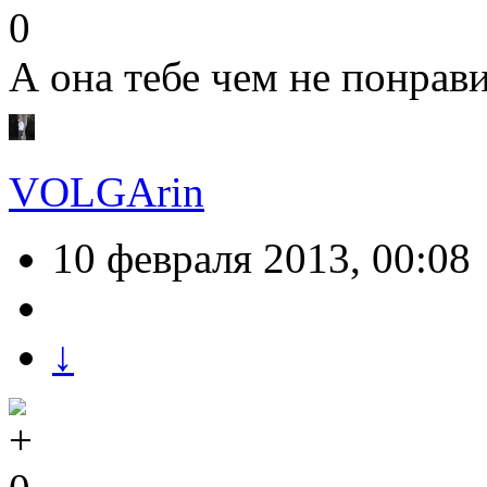
0
А она тебе чем не понрав
VOLGArin
10 февраля 2013, 00:08
↓