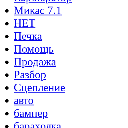
Микас 7.1
НЕТ
Печка
Помощь
Продажа
Разбор
Сцепление
авто
бампер
барахолка