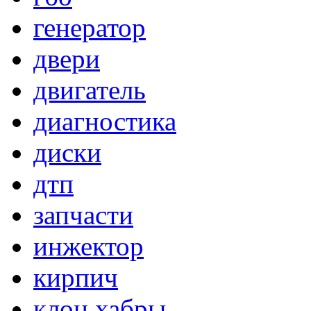
генератор
двери
двигатель
диагностика
диски
дтп
запчасти
инжектор
кирпич
клон хабры