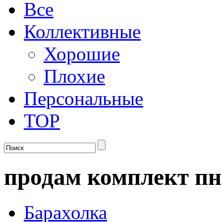
Все
Коллективные
Хорошие
Плохие
Персональные
TOP
продам комплект п
Барахолка