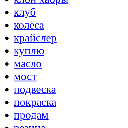
клуб
колёса
крайслер
куплю
масло
мост
подвеска
покраска
продам
резина