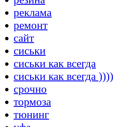
реклама
ремонт
сайт
сиськи
сиськи как всегда
сиськи как всегда ))))
срочно
тормоза
тюнинг