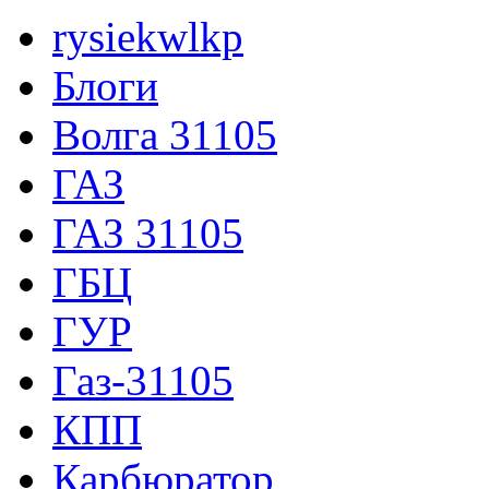
rysiekwlkp
Блоги
Волга 31105
ГАЗ
ГАЗ 31105
ГБЦ
ГУР
Газ-31105
КПП
Карбюратор