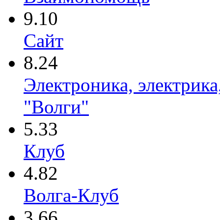
9.10
Сайт
8.24
Электроника, электрика
"Волги"
5.33
Клуб
4.82
Волга-Клуб
3.66