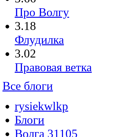
Про Волгу
3.18
Флудилка
3.02
Правовая ветка
Все блоги
rysiekwlkp
Блоги
Волга 31105