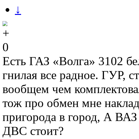
↓
0
Есть ГАЗ «Волга» 3102 бе
гнилая все радное. ГУР, с
вообщем чем комплектовал
тож про обмен мне наклад
пригорода в город, А ВАЗ 
ДВС стоит?