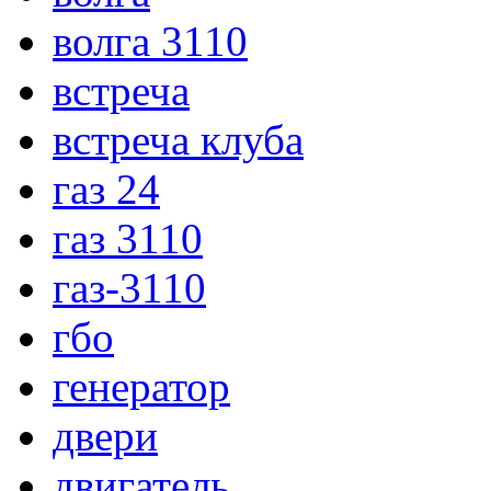
волга 3110
встреча
встреча клуба
газ 24
газ 3110
газ-3110
гбо
генератор
двери
двигатель