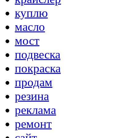
куплю
масло
мост
подвеска
покраска
продам
резина
реклама
ремонт
сайт