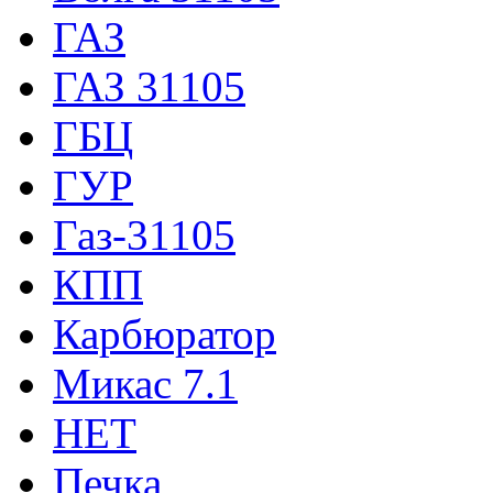
ГАЗ
ГАЗ 31105
ГБЦ
ГУР
Газ-31105
КПП
Карбюратор
Микас 7.1
НЕТ
Печка