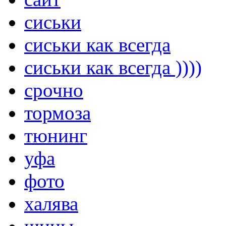
сиськи
сиськи как всегда
сиськи как всегда ))))
срочно
тормоза
тюнинг
уфа
фото
халява