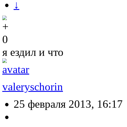
↓
0
я ездил и что
valeryschorin
25 февраля 2013, 16:17