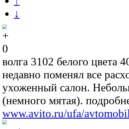
↑
↓
0
волга 3102 белого цвета 
недавно поменял все расх
ухоженный салон. Неболь
(немного мятая). подробн
www.avito.ru/ufa/avtomob