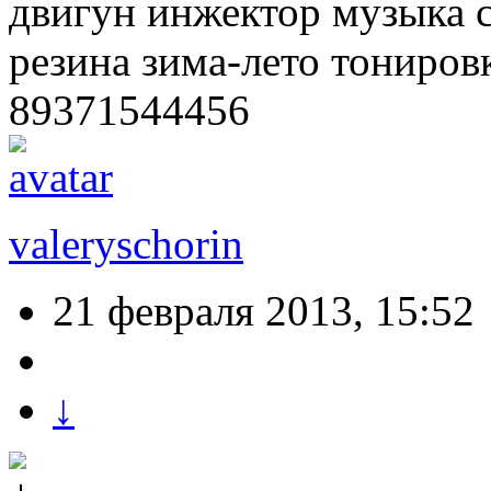
двигун инжектор музыка 
резина зима-лето тониров
89371544456
valeryschorin
21 февраля 2013, 15:52
↓