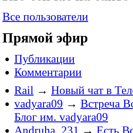
Все пользователи
Прямой эфир
Публикации
Комментарии
Rail
→
Новый чат в Тел
vadyara09
→
Встреча В
Блог им. vadyara09
Andruha_231
→
Есть Во