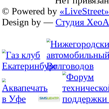
Нет привяза
© Powered by
«LiveStreet»
Design by —
Студия XeoA