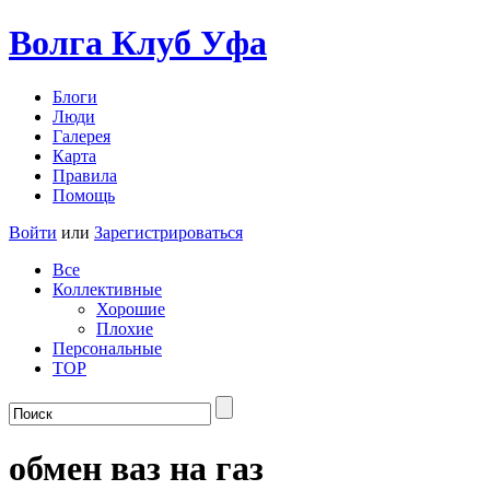
Волга Клуб
Уфа
Блоги
Люди
Галерея
Карта
Правила
Помощь
Войти
или
Зарегистрироваться
Все
Коллективные
Хорошие
Плохие
Персональные
TOP
обмен ваз на газ