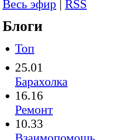
Весь эфир
|
RSS
Блоги
Топ
25.01
Барахолка
16.16
Ремонт
10.33
Взаимопомощь