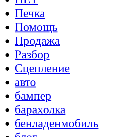
Печка
Помощь
Продажа
Разбор
Сцепление
авто
бампер
барахолка
бенладенмобиль
блог