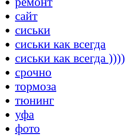
ремонт
сайт
сиськи
сиськи как всегда
сиськи как всегда ))))
срочно
тормоза
тюнинг
уфа
фото