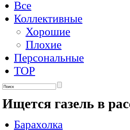
Все
Коллективные
Хорошие
Плохие
Персональные
TOP
Ищется газель в ра
Барахолка