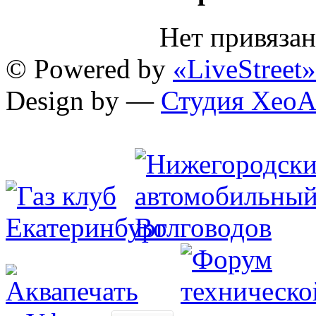
Нет привяза
© Powered by
«LiveStreet»
Design by —
Студия XeoA