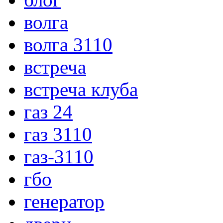
волга
волга 3110
встреча
встреча клуба
газ 24
газ 3110
газ-3110
гбо
генератор