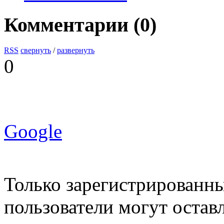
Комментарии (
0
)
RSS
свернуть
/
развернуть
0
Google
Только зарегистрированны
пользователи могут остав