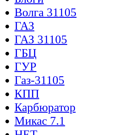
Волга 31105
ГАЗ
ГАЗ 31105
ГБЦ
ГУР
Газ-31105
КПП
Карбюратор
Микас 7.1
НЕТ