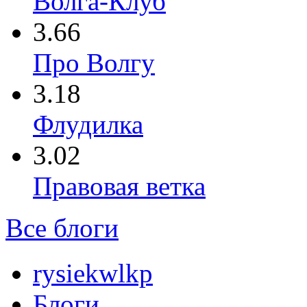
Волга-Клуб
3.66
Про Волгу
3.18
Флудилка
3.02
Правовая ветка
Все блоги
rysiekwlkp
Блоги