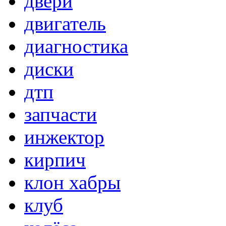
двери
двигатель
диагностика
диски
дтп
запчасти
инжектор
кирпич
клон хабры
клуб