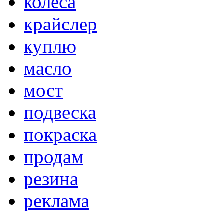
колёса
крайслер
куплю
масло
мост
подвеска
покраска
продам
резина
реклама