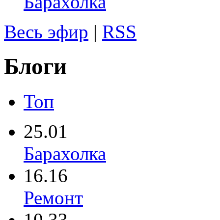
Барахолка
Весь эфир
|
RSS
Блоги
Топ
25.01
Барахолка
16.16
Ремонт
10.33