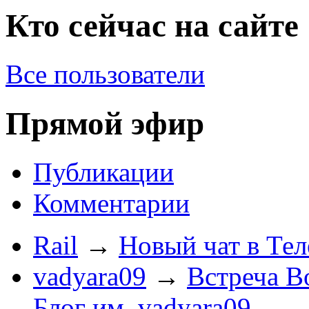
Кто сейчас на сайте
Все пользователи
Прямой эфир
Публикации
Комментарии
Rail
→
Новый чат в Тел
vadyara09
→
Встреча В
Блог им. vadyara09