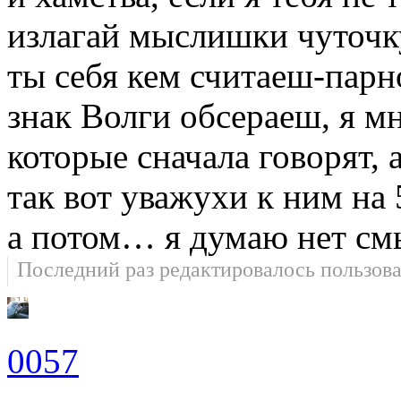
излагай мыслишки чуточк
ты себя кем считаеш-пар
знак Волги обсераеш, я м
которые сначала говорят, 
так вот уважухи к ним на 
а потом… я думаю нет см
Последний раз редактировалось пользов
0057