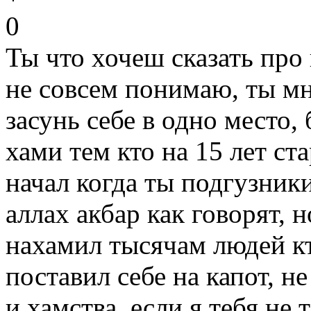
0
Ты что хочеш сказать про 
не совсем понимаю, ты м
засунь себе в одно место,
хами тем кто на 15 лет ста
начал когда ты подгузник
аллах акбар как говорят, 
нахамил тысячам людей к
поставил себе на капот, не
и хамства, если я тебя не 