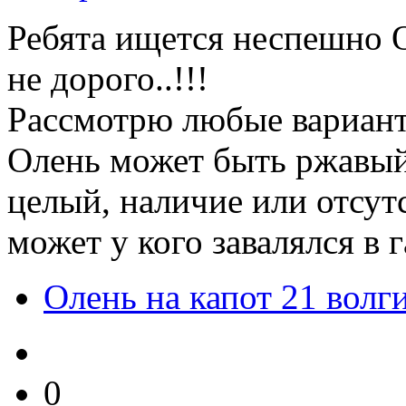
Ребята ищется неспешно О
не дорого..!!!
Рассмотрю любые вариан
Олень может быть ржавый
целый, наличие или отсут
может у кого завалялся в 
Олень на капот 21 волг
0