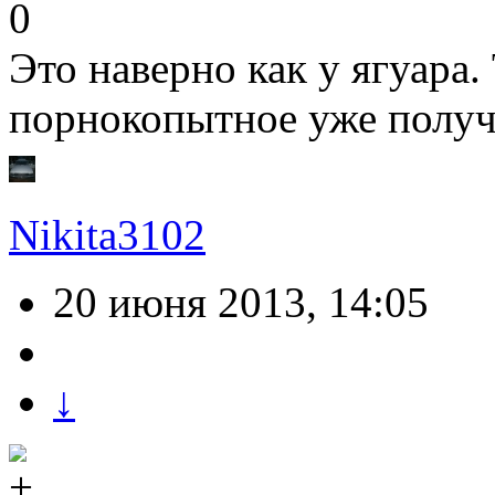
0
Это наверно как у ягуара.
порнокопытное уже полу
Nikita3102
20 июня 2013, 14:05
↓