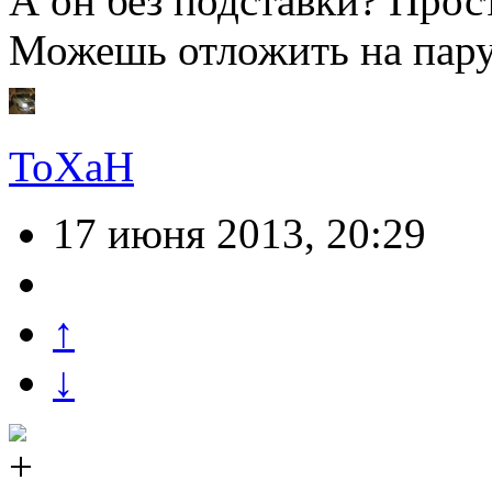
А он без подставки? Прос
Можешь отложить на пару
ToXaH
17 июня 2013, 20:29
↑
↓