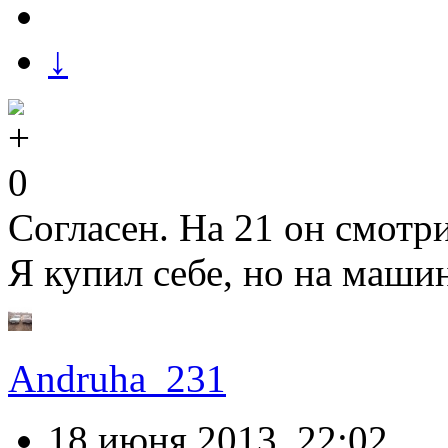
↓
0
Согласен. На 21 он смотри
Я купил себе, но на машин
Andruha_231
18 июня 2013, 22:02