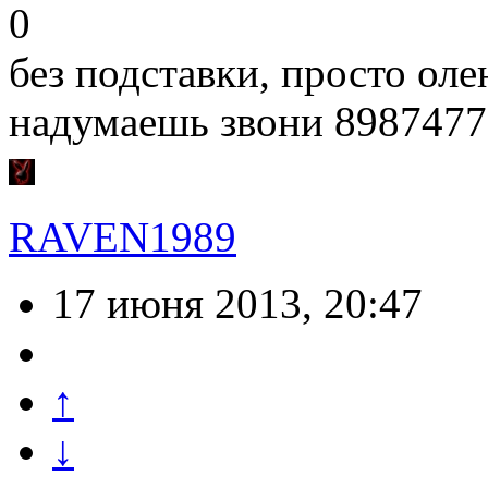
0
без подставки, просто оле
надумаешь звони 898747
RAVEN1989
17 июня 2013, 20:47
↑
↓