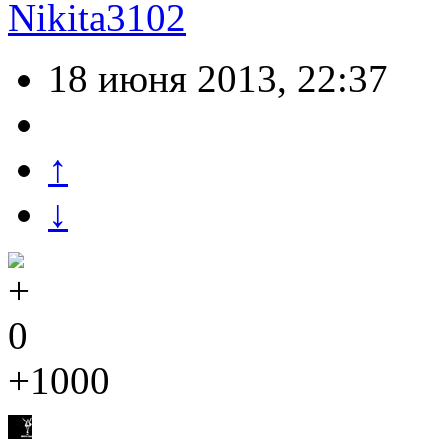
Nikita3102
18 июня 2013, 22:37
↑
↓
0
+1000