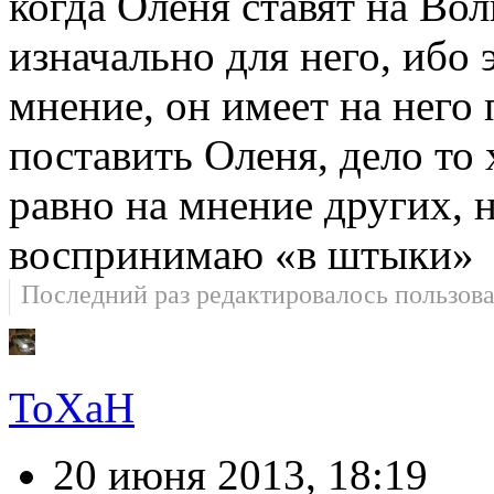
когда Оленя ставят на Во
изначально для него, ибо э
мнение, он имеет на него 
поставить Оленя, дело то 
равно на мнение других, 
воспринимаю «в штыки»
Последний раз редактировалось пользов
ToXaH
20 июня 2013, 18:19