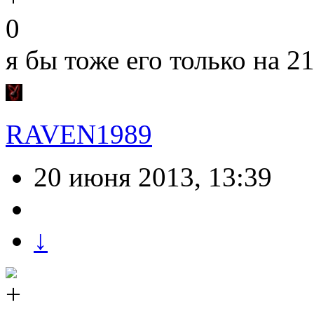
0
я бы тоже его только на 2
RAVEN1989
20 июня 2013, 13:39
↓