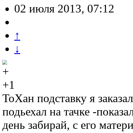
02 июля 2013, 07:12
↑
↓
+1
ТоХан подставку я заказал
подьехал на тачке -показал
день забирай, с его матер