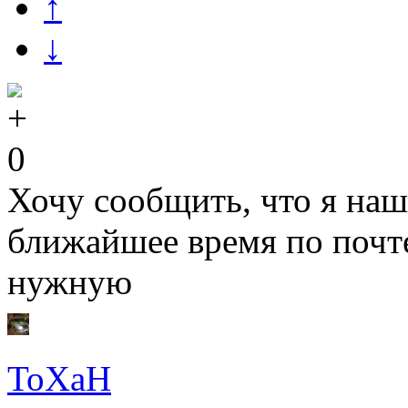
↑
↓
0
Хочу сообщить, что я наш
ближайшее время по почте
нужную
ToXaH