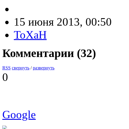
15 июня 2013, 00:50
ToXaH
Комментарии (
32
)
RSS
свернуть
/
развернуть
0
Google