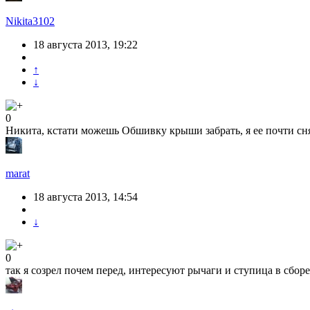
Nikita3102
18 августа 2013, 19:22
↑
↓
0
Никита, кстати можешь Обшивку крыши забрать, я ее почти сня
marat
18 августа 2013, 14:54
↓
0
так я созрел почем перед, интересуют рычаги и ступица в сборе