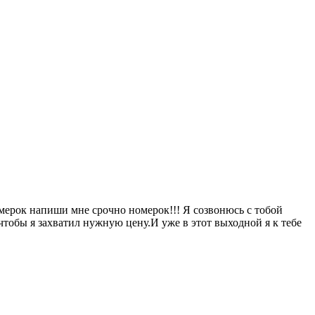
омерок напиши мне срочно номерок!!! Я созвонюсь с тобой
тобы я захватил нужную цену.И уже в этот выходной я к тебе