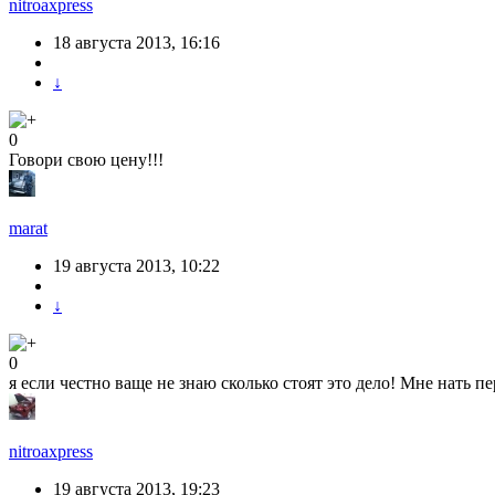
nitroaxpress
18 августа 2013, 16:16
↓
0
Говори свою цену!!!
marat
19 августа 2013, 10:22
↓
0
я если честно ваще не знаю сколько стоят это дело! Мне нать п
nitroaxpress
19 августа 2013, 19:23