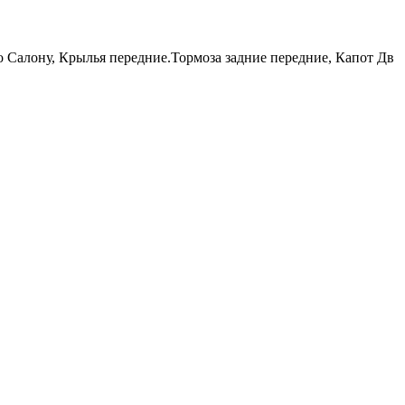
По Салону, Крылья передние.Тормоза задние передние, Капот Дв