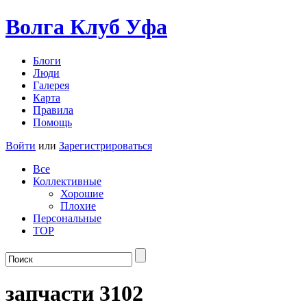
Волга Клуб
Уфа
Блоги
Люди
Галерея
Карта
Правила
Помощь
Войти
или
Зарегистрироваться
Все
Коллективные
Хорошие
Плохие
Персональные
TOP
запчасти 3102