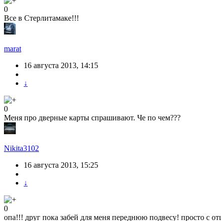
0
Все в Стерлитамаке!!!
marat
16 августа 2013, 14:15
↓
0
Меня про дверные карты спрашивают. Че по чем???
Nikita3102
16 августа 2013, 15:25
↓
0
опа!!! друг пока забей для меня переднюю подвесу! просто с о