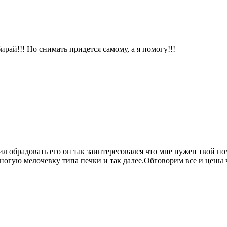
бирай!!! Но снимать придется самому, а я помогу!!!
ил обрадовать его он так заинтересовался что мне нужен твой н
ногую мелочевку типа печки и так далее.Обговорим все и цены ч