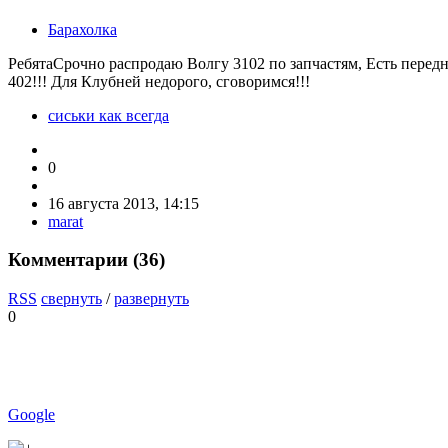
Барахолка
РебятаСрочно распродаю Волгу 3102 по запчастям, Есть передня
402!!! Для Клубней недорого, сговоримся!!!
сиськи как всегда
0
16 августа 2013, 14:15
marat
Комментарии (
36
)
RSS
свернуть
/
развернуть
0
Google