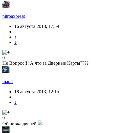
nitroaxpress
16 августа 2013, 17:59
↑
↓
0
Не Вопрос!!! А что за Дверные Карты????
marat
18 августа 2013, 12:15
↓
0
Обшивка дверей