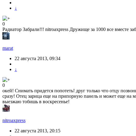
↓
0
Радиатор Забрали!!! nitroaxpress Дружище за 1000 все вместе за
marat
22 августа 2013, 09:34
↓
0
окей! Снимать придется попотеть! друг только что отцу позвон
сразу! Отец зарица еще на припорную панель и может еще на м
выезжаю тобишь в воскресенье!
nitroaxpress
22 августа 2013, 20:15