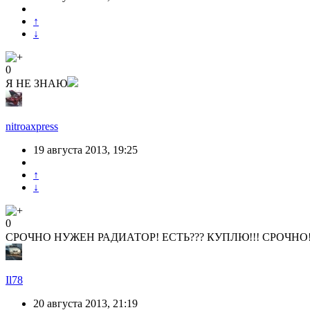
↑
↓
0
Я НЕ ЗНАЮ
nitroaxpress
19 августа 2013, 19:25
↑
↓
0
СРОЧНО НУЖЕН РАДИАТОР! ЕСТЬ??? КУПЛЮ!!! СРОЧНО!
Il78
20 августа 2013, 21:19