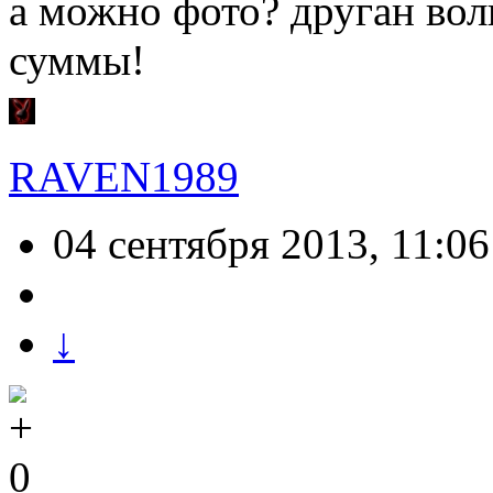
а можно фото? друган вол
суммы!
RAVEN1989
04 сентября 2013, 11:06
↓
0