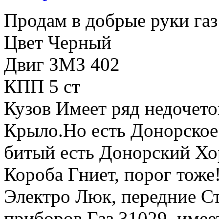
Продам в добрые руки газ 
Цвет Черный
Двиг ЗМЗ 402
КПП 5 ст
Кузов Имеет ряд недочето
Крыло.Но есть Донорское 
битый есть Донорский Хо
Короба Гниет, порог тоже
Электро Люк, передние С
приборов Газ 31029, имеет