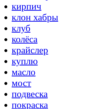
кирпич
клон хабры
клуб
колёса
крайслер
куплю
масло
мост
подвеска
покраска