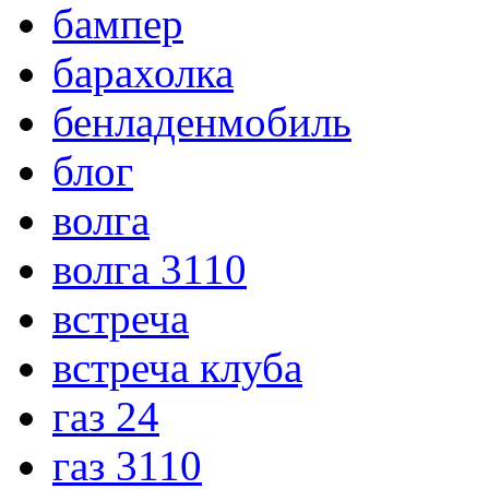
бампер
барахолка
бенладенмобиль
блог
волга
волга 3110
встреча
встреча клуба
газ 24
газ 3110