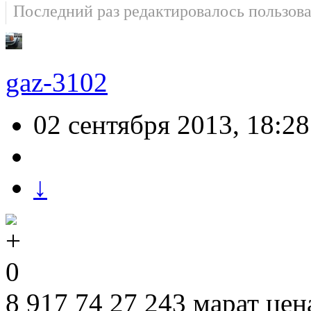
Последний раз редактировалось пользов
gaz-3102
02 сентября 2013, 18:28
↓
0
8 917 74 27 243 марат цен