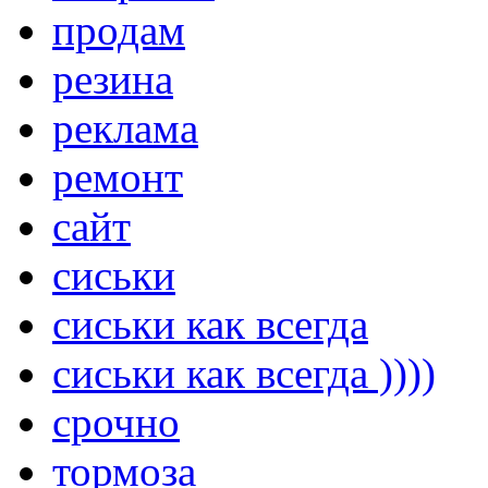
продам
резина
реклама
ремонт
сайт
сиськи
сиськи как всегда
сиськи как всегда ))))
срочно
тормоза