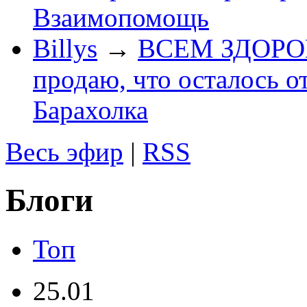
Взаимопомощь
Billys
→
ВСЕМ ЗДОРОВЕ
продаю, что осталось о
Барахолка
Весь эфир
|
RSS
Блоги
Топ
25.01