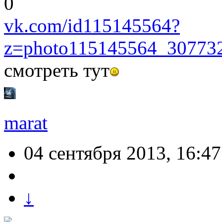
0
vk.com/id115145564?
z=photo115145564_30773
смотреть тут
marat
04 сентября 2013, 16:47
↓