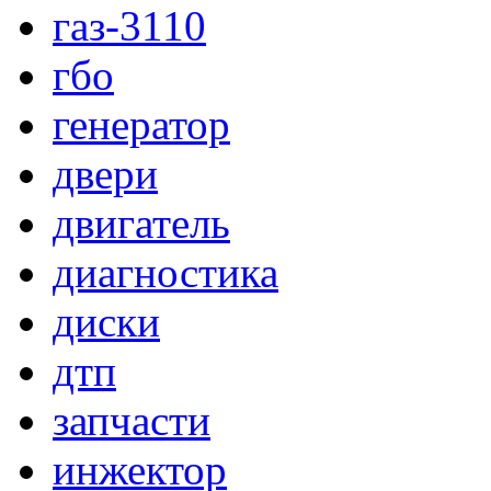
газ-3110
гбо
генератор
двери
двигатель
диагностика
диски
дтп
запчасти
инжектор