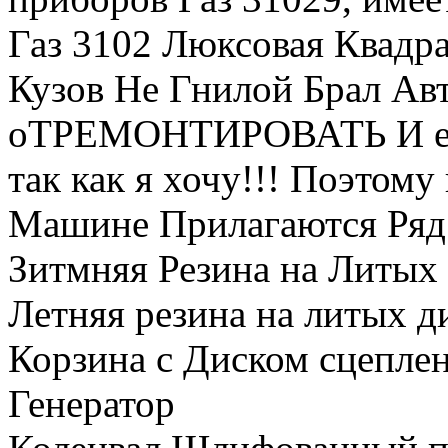
Газ 3102 Люксовая Квадра
Кузов Не Гнилой Брал Авт
оТРЕМОНТИРОВАТЬ И еЗД
так как я хочу!!! Поэтому
Машине Прилагаются Ряд
Зитмняя Резина на Литых
Летняя резина на литых д
Корзина с Диском сцепле
Генератор