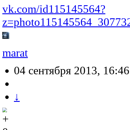
vk.com/id115145564?
z=photo115145564_30773
marat
04 сентября 2013, 16:46
↓