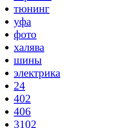
тюнинг
уфа
фото
халява
шины
электрика
24
402
406
3102