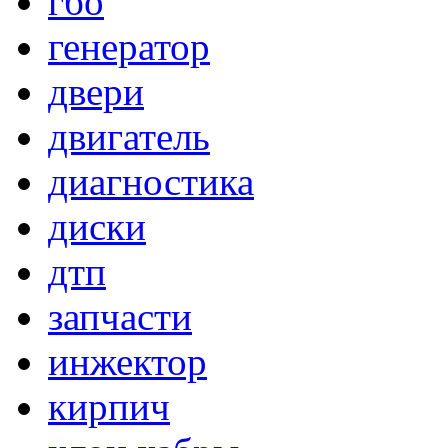
гбо
генератор
двери
двигатель
диагностика
диски
дтп
запчасти
инжектор
кирпич