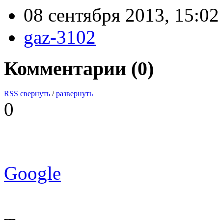
08 сентября 2013, 15:02
gaz-3102
Комментарии (
0
)
RSS
свернуть
/
развернуть
0
Google