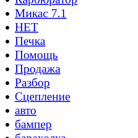
Микас 7.1
НЕТ
Печка
Помощь
Продажа
Разбор
Сцепление
авто
бампер
барахолка