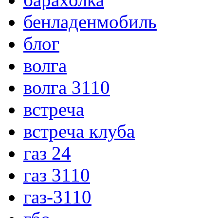
бенладенмобиль
блог
волга
волга 3110
встреча
встреча клуба
газ 24
газ 3110
газ-3110