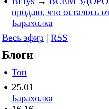
Billys
→
ВСЕМ ЗДОРОВЕ
продаю, что осталось о
Барахолка
Весь эфир
|
RSS
Блоги
Топ
25.01
Барахолка
16.16