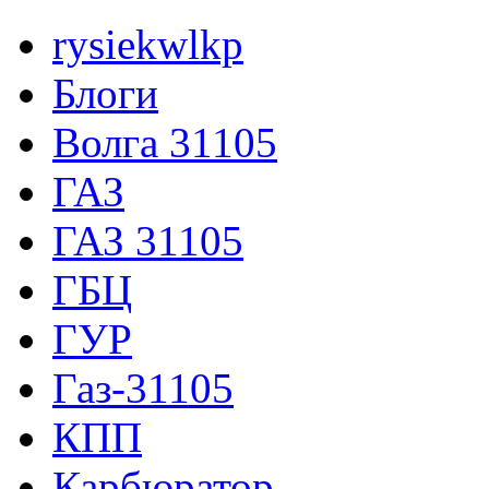
rysiekwlkp
Блоги
Волга 31105
ГАЗ
ГАЗ 31105
ГБЦ
ГУР
Газ-31105
КПП
Карбюратор