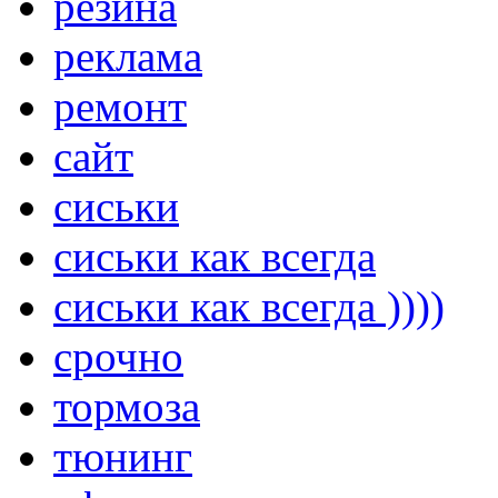
резина
реклама
ремонт
сайт
сиськи
сиськи как всегда
сиськи как всегда ))))
срочно
тормоза
тюнинг