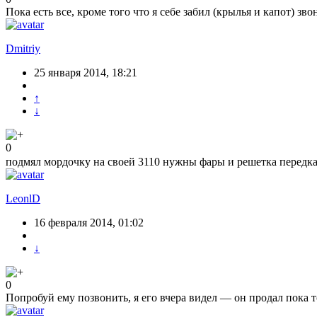
Пока есть все, кроме того что я себе забил (крылья и капот) зв
Dmitriy
25 января 2014, 18:21
↑
↓
0
подмял мордочку на своей 3110 нужны фары и решетка передка 
LeonlD
16 февраля 2014, 01:02
↓
0
Попробуй ему позвонить, я его вчера видел — он продал пока т