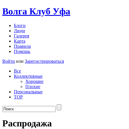
Волга Клуб
Уфа
Блоги
Люди
Галерея
Карта
Правила
Помощь
Войти
или
Зарегистрироваться
Все
Коллективные
Хорошие
Плохие
Персональные
TOP
Распродажа