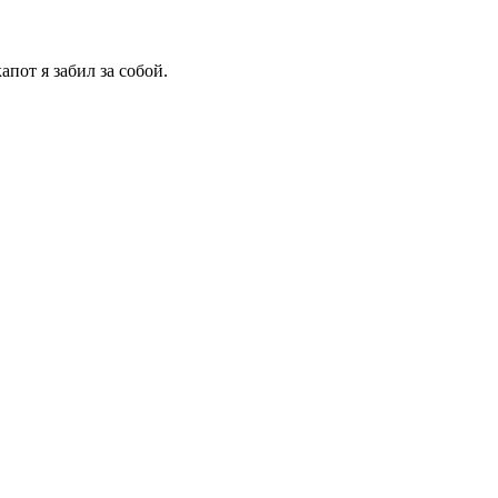
апот я забил за собой.