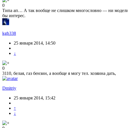
0
Типа ап… А так вообще не слишком многословно — ни модели В
бы интерес.
kgb338
25 января 2014, 14:50
↓
0
3110, белая, газ бензин, а вообще я могу тел. хозяина дать,
Dmitriy
25 января 2014, 15:42
↑
↓