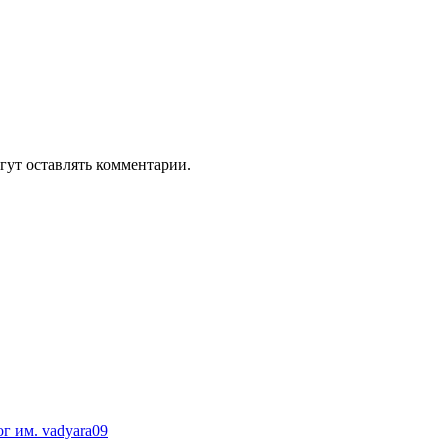
гут оставлять комментарии.
ог им. vadyara09