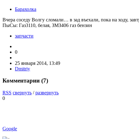
Барахолка
Вчера соседу Волгу сломали… в зад въехали, пока на ходу, завтр
ПыСы: Газ3110, белая, ЗМЗ406 газ бензин
запчасти
0
25 января 2014, 13:49
Dmitriy
Комментарии (
7
)
RSS
свернуть
/
развернуть
0
Google