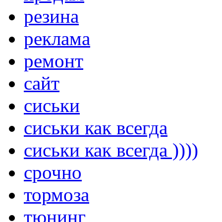
резина
реклама
ремонт
сайт
сиськи
сиськи как всегда
сиськи как всегда ))))
срочно
тормоза
тюнинг