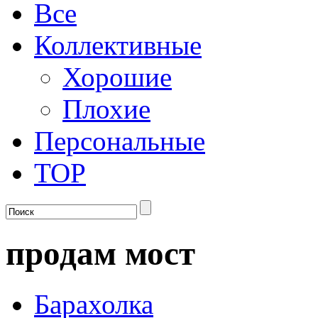
Все
Коллективные
Хорошие
Плохие
Персональные
TOP
продам мост
Барахолка