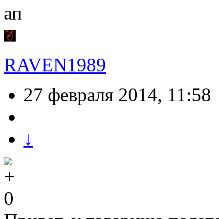
ап
RAVEN1989
27 февраля 2014, 11:58
↓
0