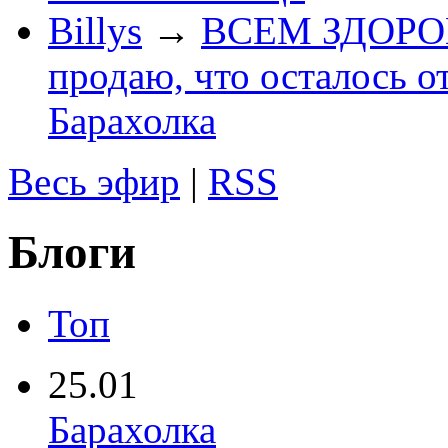
Billys
→
ВСЕМ ЗДОРОВЕ
продаю, что осталось о
Барахолка
Весь эфир
|
RSS
Блоги
Топ
25.01
Барахолка