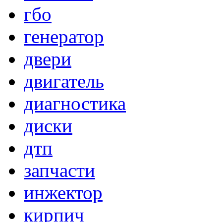
гбо
генератор
двери
двигатель
диагностика
диски
дтп
запчасти
инжектор
кирпич