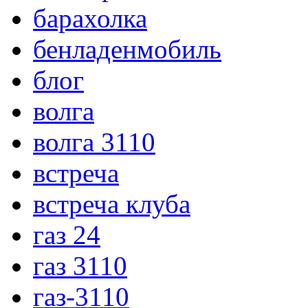
барахолка
бенладенмобиль
блог
волга
волга 3110
встреча
встреча клуба
газ 24
газ 3110
газ-3110