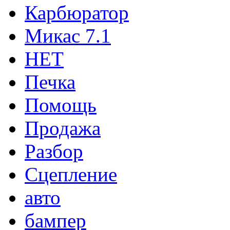
Карбюратор
Микас 7.1
НЕТ
Печка
Помощь
Продажа
Разбор
Сцепление
авто
бампер