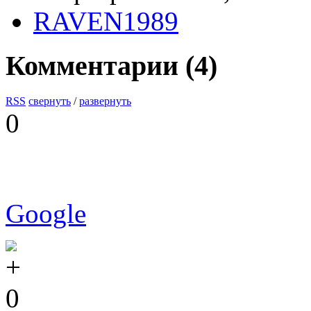
RAVEN1989
Комментарии (
4
)
RSS
свернуть
/
развернуть
0
Google
0