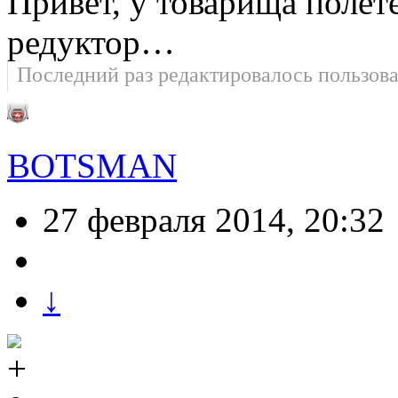
Привет, у товарища полете
редуктор…
Последний раз редактировалось пользов
BOTSMAN
27 февраля 2014, 20:32
↓