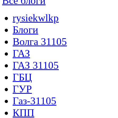
Все блоги
rysiekwlkp
Блоги
Волга 31105
ГАЗ
ГАЗ 31105
ГБЦ
ГУР
Газ-31105
КПП