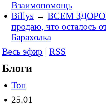
Взаимопомощь
Billys
→
ВСЕМ ЗДОРОВЕ
продаю, что осталось о
Барахолка
Весь эфир
|
RSS
Блоги
Топ
25.01