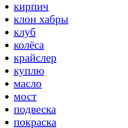
кирпич
клон хабры
клуб
колёса
крайслер
куплю
масло
мост
подвеска
покраска