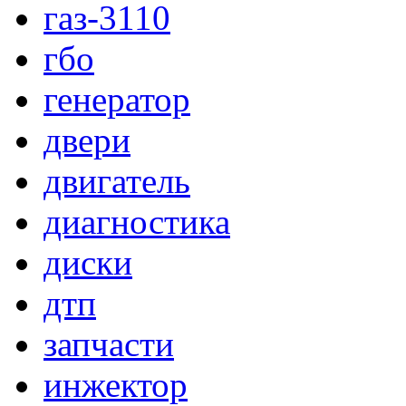
газ-3110
гбо
генератор
двери
двигатель
диагностика
диски
дтп
запчасти
инжектор