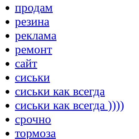
продам
резина
реклама
ремонт
сайт
сиськи
сиськи как всегда
сиськи как всегда ))))
срочно
тормоза