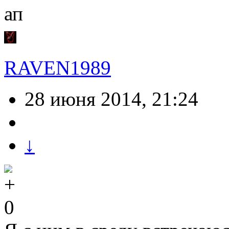
ап
RAVEN1989
28 июня 2014, 21:24
↓
0