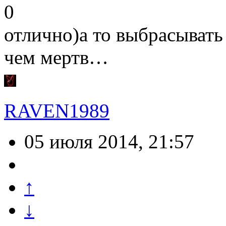
0
отлично)а то выбрасыват
чем мертв…
RAVEN1989
05 июля 2014, 21:57
↑
↓