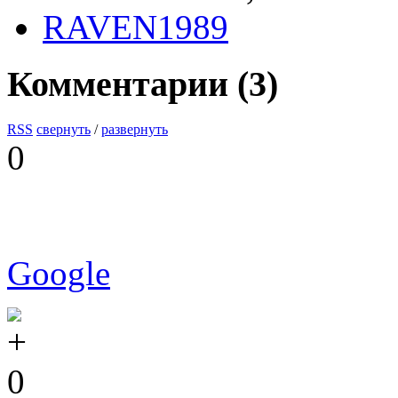
RAVEN1989
Комментарии (
3
)
RSS
свернуть
/
развернуть
0
Google
0