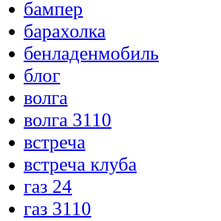
бампер
барахолка
бенладенмобиль
блог
волга
волга 3110
встреча
встреча клуба
газ 24
газ 3110