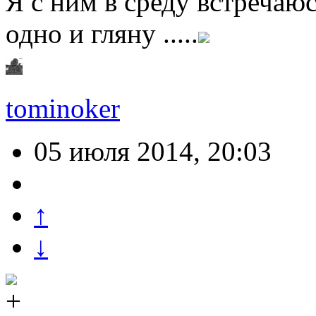
Я с ним в среду встречаюс
одно и гляну .....
tominoker
05 июля 2014, 20:03
↑
↓