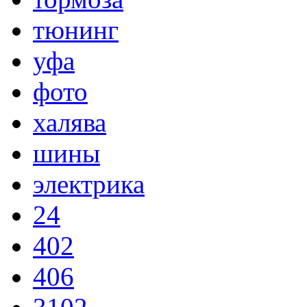
тюнинг
уфа
фото
халява
шины
электрика
24
402
406