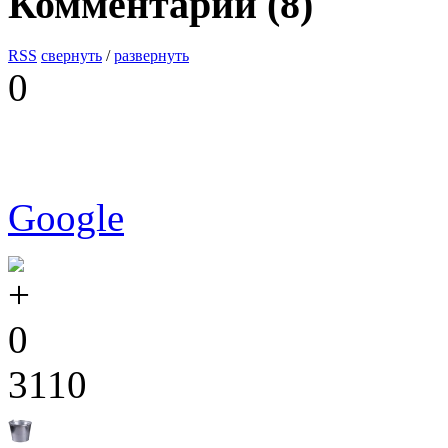
Комментарии (
8
)
RSS
свернуть
/
развернуть
0
Google
0
3110