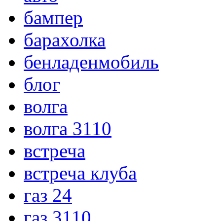
бампер
барахолка
бенладенмобиль
блог
волга
волга 3110
встреча
встреча клуба
газ 24
газ 3110