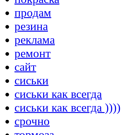
продам
резина
реклама
ремонт
сайт
сиськи
сиськи как всегда
сиськи как всегда ))))
срочно
тормоза