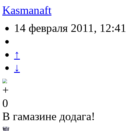
Kasmanaft
14 февраля 2011, 12:41
↑
↓
0
В гамазине додага!