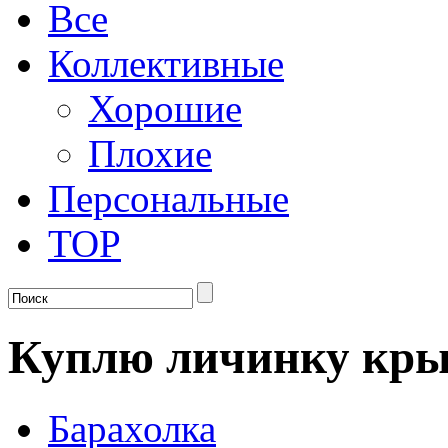
Все
Коллективные
Хорошие
Плохие
Персональные
TOP
Куплю личинку кр
Барахолка