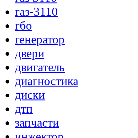
газ-3110
гбо
генератор
двери
двигатель
диагностика
диски
дтп
запчасти
инжектор