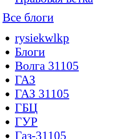
Все блоги
rysiekwlkp
Блоги
Волга 31105
ГАЗ
ГАЗ 31105
ГБЦ
ГУР
Газ-31105