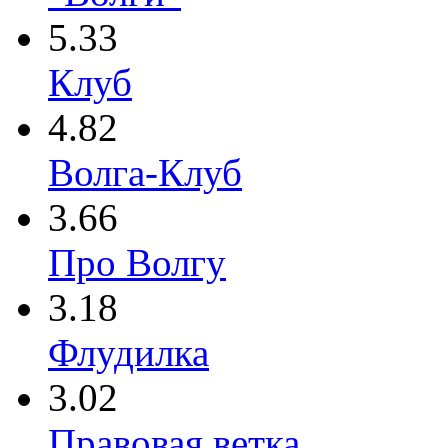
5.33
Клуб
4.82
Волга-Клуб
3.66
Про Волгу
3.18
Флудилка
3.02
Правовая ветка