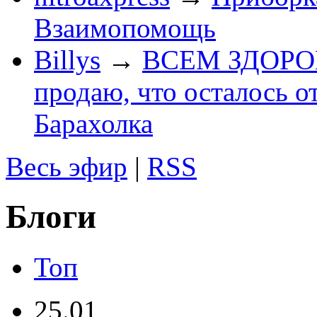
Взаимопомощь
Billys
→
ВСЕМ ЗДОРОВЕ
продаю, что осталось о
Барахолка
Весь эфир
|
RSS
Блоги
Топ
25.01