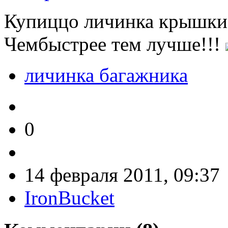
Купиццо личинка крышки 
Чембыстрее тем лучше!!!
личинка багажника
0
14 февраля 2011, 09:37
IronBucket