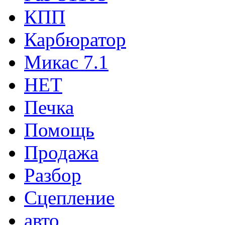
КПП
Карбюратор
Микас 7.1
НЕТ
Печка
Помощь
Продажа
Разбор
Сцепление
авто