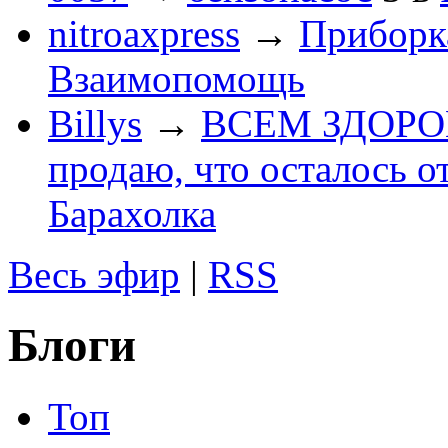
nitroaxpress
→
Приборка
Взаимопомощь
Billys
→
ВСЕМ ЗДОРОВЕ
продаю, что осталось о
Барахолка
Весь эфир
|
RSS
Блоги
Топ