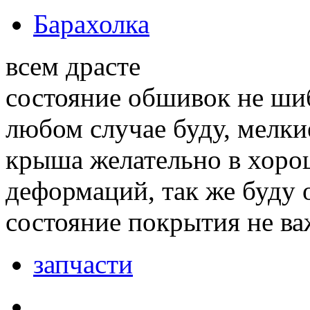
Барахолка
всем драсте
состояние обшивок не шиб
любом случае буду, мелк
крыша желательно в хорош
деформаций, так же буду о
состояние покрытия не в
запчасти