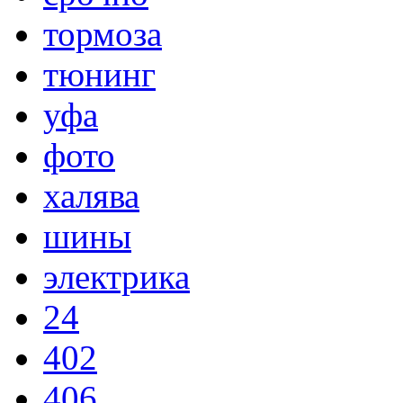
тормоза
тюнинг
уфа
фото
халява
шины
электрика
24
402
406