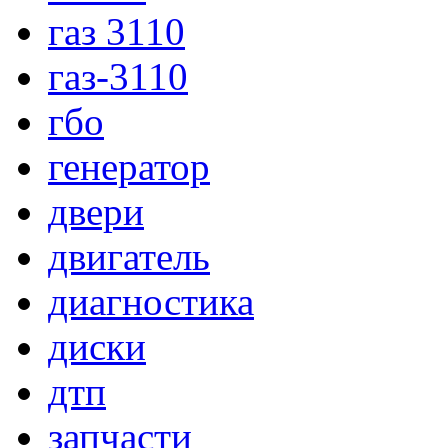
газ 3110
газ-3110
гбо
генератор
двери
двигатель
диагностика
диски
дтп
запчасти