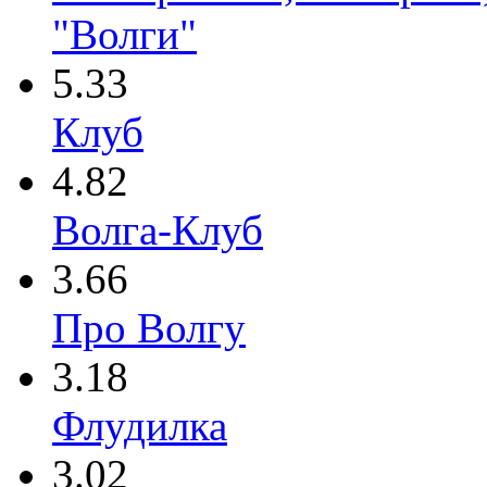
"Волги"
5.33
Клуб
4.82
Волга-Клуб
3.66
Про Волгу
3.18
Флудилка
3.02