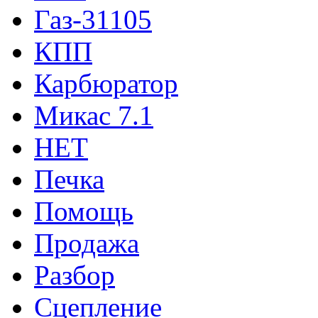
Газ-31105
КПП
Карбюратор
Микас 7.1
НЕТ
Печка
Помощь
Продажа
Разбор
Сцепление