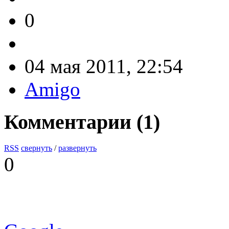
0
04 мая 2011, 22:54
Amigo
Комментарии (
1
)
RSS
свернуть
/
развернуть
0