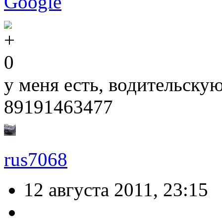
Google
0
у меня есть, водительску
89191463477
rus7068
12 августа 2011, 23:15