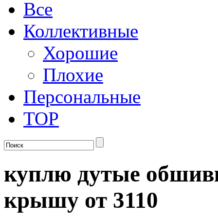
Все
Коллективные
Хорошие
Плохие
Персональные
TOP
куплю дутые обшивк
крышу от 3110